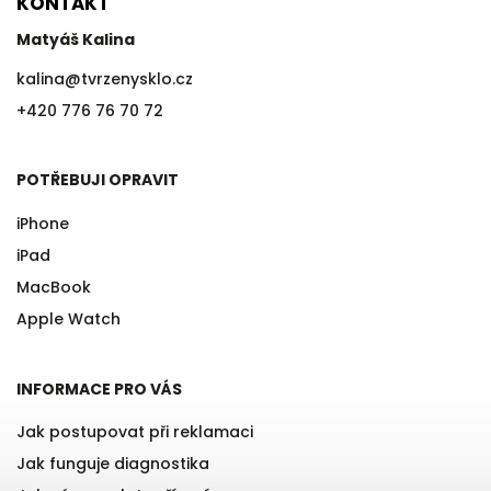
KONTAKT
Matyáš Kalina
kalina
@
tvrzenysklo.cz
+420 776 76 70 72
POTŘEBUJI OPRAVIT
iPhone
iPad
MacBook
Apple Watch
INFORMACE PRO VÁS
Jak postupovat při reklamaci
Jak funguje diagnostika