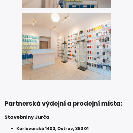
Partnerská výdejní a prodejní místa:
Stavebniny Jurča
Karlovarská 1403, Ostrov, 363 01