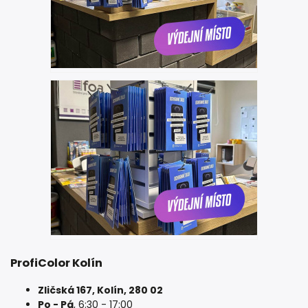
ProfiColor Kolín
Zličská 167, Kolín, 280 02
Po - Pá
, 6:30 - 17:00