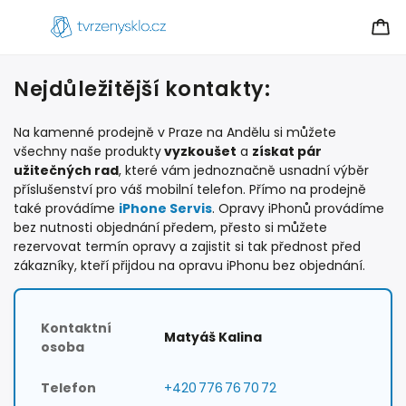
Nejdůležitější kontakty:
Na kamenné prodejně v Praze na Andělu si můžete
všechny naše produkty
vyzkoušet
a
získat pár
užitečných rad
, které vám jednoznačně usnadní výběr
příslušenství pro váš mobilní telefon. Přímo na prodejně
také provádíme
iPhone Servis
. Opravy iPhonů provádíme
bez nutnosti objednání předem, přesto si můžete
rezervovat termín opravy a zajistit si tak přednost před
zákazníky, kteří přijdou na opravu iPhonu bez objednání.
Kontaktní
Matyáš Kalina
osoba
Telefon
+420 776 76 70 72