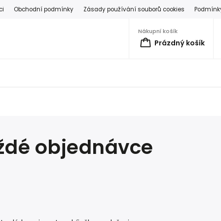
ci
Obchodní podmínky
Zásady používání souborů cookies
Podmínky
Nákupní košík
Prázdný košík
ždé objednávce