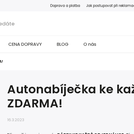
Doprava a platba
Jak postupovat při reklama
CENA DOPRAVY
BLOG
O nás
A!
Autonabíječka ke ka
ZDARMA!
16.3.2023