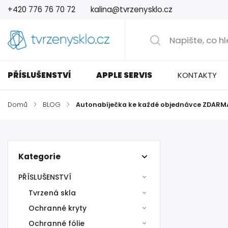
+420 776 76 70 72
kalina@tvrzenysklo.cz
PŘÍSLUŠENSTVÍ
APPLE SERVIS
KONTAKTY
Domů
/
BLOG
/
Autonabíječka ke každé objednávce ZDARM
Kategorie
PŘÍSLUŠENSTVÍ
Tvrzená skla
Ochranné kryty
Ochranné fólie