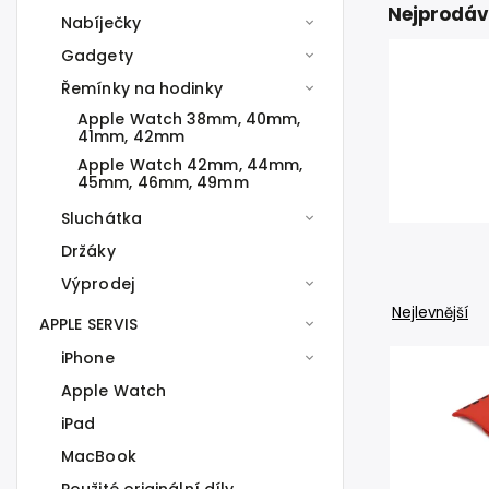
Nejprodáv
Nabíječky
Gadgety
Řemínky na hodinky
Apple Watch 38mm, 40mm,
41mm, 42mm
Apple Watch 42mm, 44mm,
45mm, 46mm, 49mm
Sluchátka
Držáky
Výprodej
Nejlevnější
APPLE SERVIS
iPhone
Apple Watch
iPad
MacBook