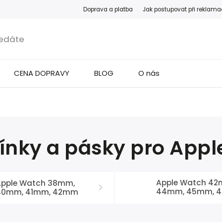
Doprava a platba
Jak postupovat při reklama
CENA DOPRAVY
BLOG
O nás
nky a pásky pro Appl
Apple Watch 42
Apple Watch 38mm,
44mm, 45mm, 
40mm, 41mm, 42mm
49mm