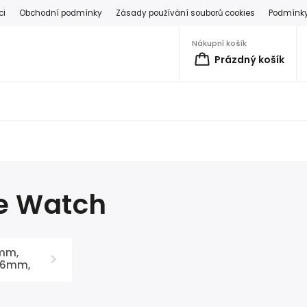
ci
Obchodní podmínky
Zásady používání souborů cookies
Podmínky
Nákupní košík
Prázdný košík
e Watch
mm,
46mm,