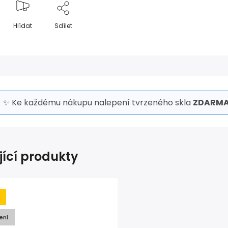
Hlídat
Sdílet
✨ Ke každému nákupu nalepení tvrzeného skla
ZDARMA
jící produkty
ení