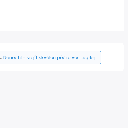
.
Nenechte si ujít skvělou péči o váš displej.