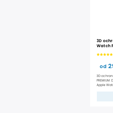
3D ochr
Watch 
2
od
3D ochran
PREMIUM. 
Apple Watc