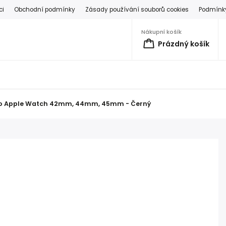
ci
Obchodní podmínky
Zásady používání souborů cookies
Podmínky
Nákupní košík
Prázdný košík
pro Apple Watch 42mm, 44mm, 45mm - Černý