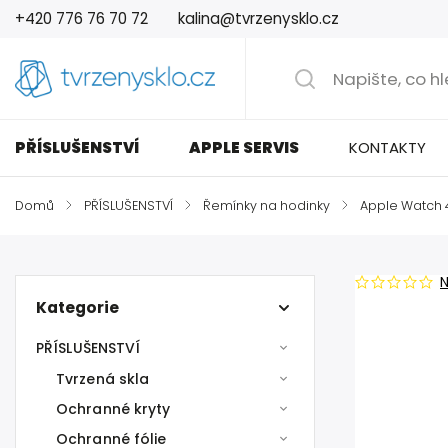
+420 776 76 70 72
kalina@tvrzenysklo.cz
PŘÍSLUŠENSTVÍ
APPLE SERVIS
KONTAKTY
Domů
/
PŘÍSLUŠENSTVÍ
/
Řemínky na hodinky
/
Apple Watch
Kategorie
PŘÍSLUŠENSTVÍ
Tvrzená skla
Ochranné kryty
Ochranné fólie