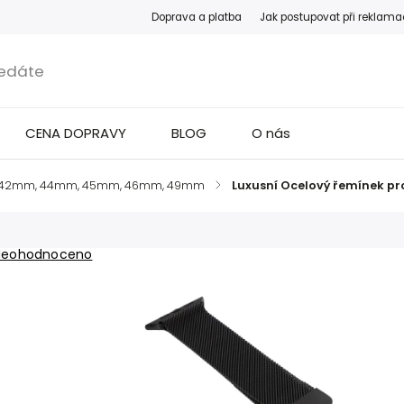
Doprava a platba
Jak postupovat při reklama
CENA DOPRAVY
BLOG
O nás
 42mm, 44mm, 45mm, 46mm, 49mm
/
Luxusní Ocelový řemínek 
Neohodnoceno