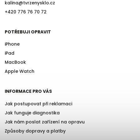
kalina
@
tvrzenysklo.cz
+420 776 76 70 72
POTŘEBUJI OPRAVIT
iPhone
iPad
MacBook
Apple Watch
INFORMACE PRO VÁS
Jak postupovat při reklamaci
Jak funguje diagnostika
Jak nám poslat zařízení na opravu
Způsoby dopravy a platby