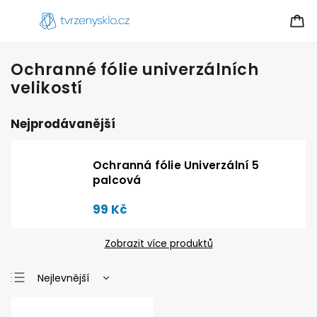
Ochranné fólie univerzálních
velikostí
Nejprodávanější
Ochranná fólie Univerzální 5
palcová
99 Kč
Zobrazit více produktů
Nejlevnější
Nejdražší