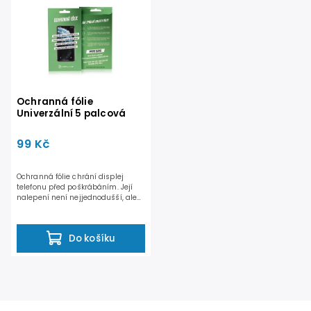
Nejprodávanější
Abecedně
Ochranná fólie
Univerzální 5 palcová
99 Kč
Ochranná fólie chrání displej
telefonu před poškrábáním. Její
nalepení není nejjednodušší, ale
výsledek stojí...
Do košíku