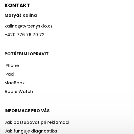
KONTAKT
Matyáš Kalina
kalina
@
tvrzenysklo.cz
+420 776 76 70 72
POTŘEBUJI OPRAVIT
iPhone
iPad
MacBook
Apple Watch
INFORMACE PRO VÁS
Jak postupovat při reklamaci
Jak funguje diagnostika