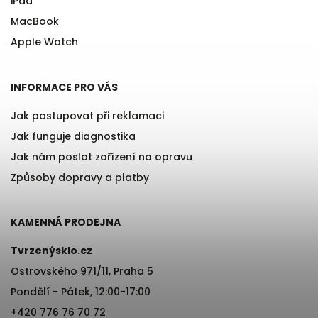
iPad
MacBook
Apple Watch
INFORMACE PRO VÁS
Jak postupovat při reklamaci
Jak funguje diagnostika
Jak nám poslat zařízení na opravu
Způsoby dopravy a platby
KAMENNÁ PRODEJNA
Tvrzenýsklo.cz
Ostrovského 971/11, Praha 5
Pondělí - Pátek, 12:00-17:00
+420 776 76 70 72