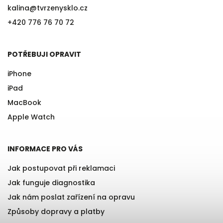
kalina
@
tvrzenysklo.cz
+420 776 76 70 72
POTŘEBUJI OPRAVIT
iPhone
iPad
MacBook
Apple Watch
INFORMACE PRO VÁS
Jak postupovat při reklamaci
Jak funguje diagnostika
Jak nám poslat zařízení na opravu
Způsoby dopravy a platby