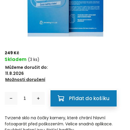
249 Kč
Skladem
(3 ks)
Můžeme doručit do:
11.8.2026
Možnosti doručení
Přidat do košíku
Tvrzené sklo na čočky kamery, které chrání hlavní
fotoaparát před poškozením. Velice snadná aplikace.