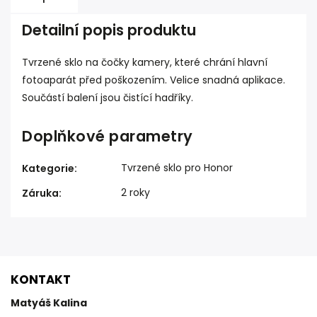
Detailní popis produktu
Tvrzené sklo na čočky kamery, které chrání hlavní
fotoaparát před poškozením. Velice snadná aplikace.
Součástí balení jsou čistící hadříky.
Doplňkové parametry
Tvrzené sklo pro Honor
Kategorie
:
2 roky
Záruka
:
KONTAKT
Matyáš Kalina