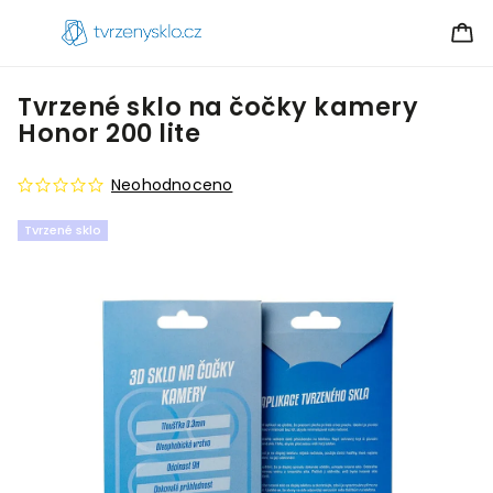
Tvrzené sklo na čočky kamery
Honor 200 lite
Neohodnoceno
Tvrzené sklo