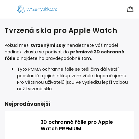
Tvrzená skla pro Apple Watch
Pokud mezi
tvrzenými skly
nenaleznete váš model
hodinek, zkuste se podívat do
prémiové 3D ochranné
fólie
a najdete ho pravděpodobně tam.
Tyto PMMA ochranné fólie se těší čím dál větší
popularitě a jejich nákup vám vřele doporučujeme.
Pro většinou uživatelů jsou ve výsledku lepší volbou
než tvrzené sklo.
Nejprodávanější
3D ochranná fólie pro Apple
Watch PREMIUM