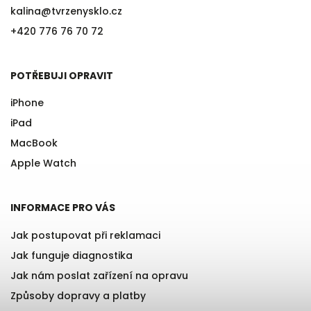
kalina
@
tvrzenysklo.cz
+420 776 76 70 72
POTŘEBUJI OPRAVIT
iPhone
iPad
MacBook
Apple Watch
INFORMACE PRO VÁS
Jak postupovat při reklamaci
Jak funguje diagnostika
Jak nám poslat zařízení na opravu
Způsoby dopravy a platby