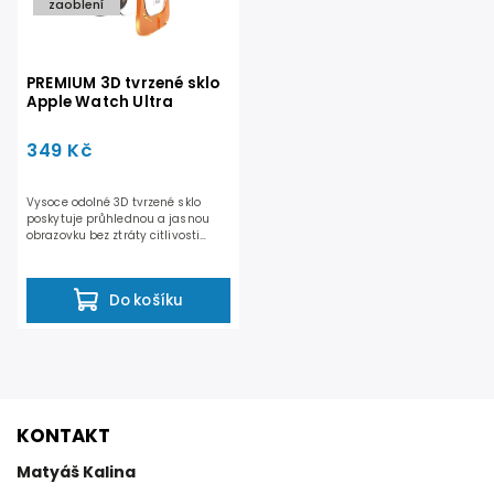
zaoblení
PREMIUM 3D tvrzené sklo
Apple Watch Ultra
349 Kč
Vysoce odolné 3D tvrzené sklo
poskytuje průhlednou a jasnou
obrazovku bez ztráty citlivosti
dotyku. S precizním...
Do košíku
KONTAKT
Matyáš Kalina