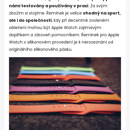
námi testovány a používány v praxi
. Za svým
zbožím si stojíme. Řemínek je velice
vhodný na sport,
ale i do společnosti
, kdy při decentně zvoleném
oblečení mohou být Apple Watch zajímavým
doplňkem a zároveň pomocníkem. Řemínek pro Apple
Watch v silikonovém provedení je k nerozeznání od
originálního silikonového pásku.