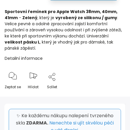
Sportovní řemínek pro Apple Watch 38mm, 40mm,
41mm
-
Zelený
, který je
vyrobený ze silikonu / gumy
.
Velice pevné a odolné zpracování zajistí komfortní
používání a zároveň vysokou odolnost i při zvýšené záteži,
ke které při sportovním výkonu dochází. Univerzální
velikost pásku L
, který je vhodný jak pro dámské, tak
pánské zápěstí.
Detailní informace
Zeptat se
Hlídat
Sdílet
✨ Ke každému nákupu nalepení tvrzeného
skla
ZDARMA.
Nenechte si ujít skvělou péči