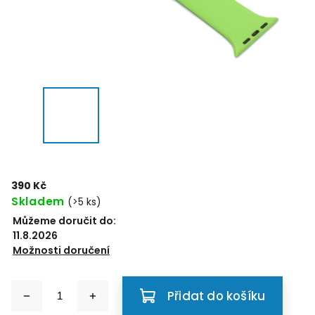
390 Kč
Skladem
(>5 ks)
Můžeme doručit do:
11.8.2026
Možnosti doručení
Přidat do košíku