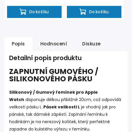
Do košíku
Do košíku
Popis
Hodnocení
Diskuze
Detailní popis produktu
ZAPNUTNÍ GUMOVÉHO /
SILIKONOVÉHO PÁSKU
Silikonový / Gumový řemínek pro Apple
Watch
disponuje délkou přibližně 20cm, což odpovídá
velikosti pásku L.
Pásek velikosti L
je vhodný jak pro
pánské, tak dámské zápěstí. Zapínání řemínku k
hodinkám je na nerezový kolíček, který perfektně
zapadne do kulatého výřezu v řemínku.