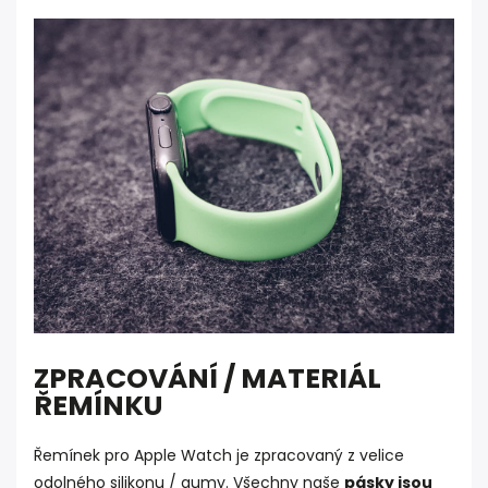
ZPRACOVÁNÍ / MATERIÁL
ŘEMÍNKU
Řemínek pro Apple Watch je zpracovaný z velice
odolného silikonu / gumy. Všechny naše
pásky jsou