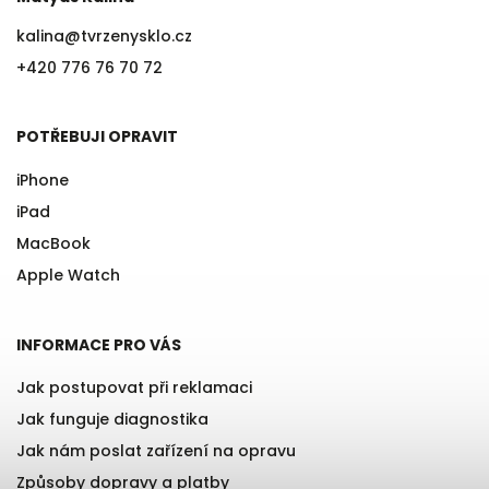
kalina
@
tvrzenysklo.cz
+420 776 76 70 72
POTŘEBUJI OPRAVIT
iPhone
iPad
MacBook
Apple Watch
INFORMACE PRO VÁS
Jak postupovat při reklamaci
Jak funguje diagnostika
Jak nám poslat zařízení na opravu
Způsoby dopravy a platby