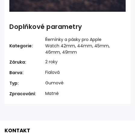
Doplňkové parametry
Řemínky a pásky pro Apple
Kategorie
:
Watch 42mm, 44mm, 45mm,
46mm, 49mm
2 roky
Záruka
:
Fialová
Barva
:
Gumové
Typ
:
Matné
Zpracování
:
KONTAKT