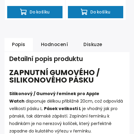
Do košíku
Do košíku
Popis
Hodnocení
Diskuze
Detailní popis produktu
ZAPNUTNÍ GUMOVÉHO /
SILIKONOVÉHO PÁSKU
Silikonový / Gumový řemínek pro Apple
Watch
disponuje délkou přibližně 20cm, což odpovídá
velikosti pásku L.
Pásek velikosti L
je vhodný jak pro
pánské, tak dámské zápěstí. Zapínání řemínku k
hodinkám je na nerezový kolíček, který perfektně
zapadne do kulatého výřezu v řemínku.