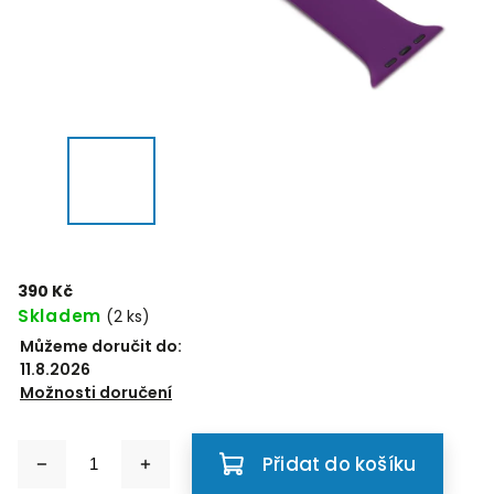
390 Kč
Skladem
(2 ks)
Můžeme doručit do:
11.8.2026
Možnosti doručení
Přidat do košíku