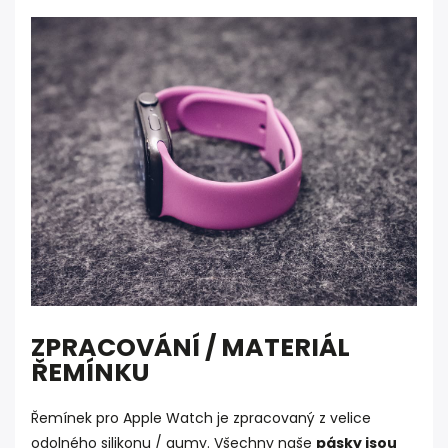
ZPRACOVÁNÍ / MATERIÁL
ŘEMÍNKU
Řemínek pro Apple Watch je zpracovaný z velice
odolného silikonu / gumy. Všechny naše
pásky jsou