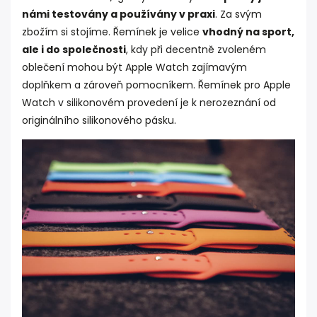
námi testovány a používány v praxi
. Za svým
zbožím si stojíme. Řemínek je velice
vhodný na sport,
ale i do společnosti
, kdy při decentně zvoleném
oblečení mohou být Apple Watch zajímavým
doplňkem a zároveň pomocníkem. Řemínek pro Apple
Watch v silikonovém provedení je k nerozeznání od
originálního silikonového pásku.