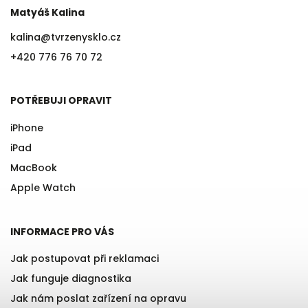
Matyáš Kalina
kalina
@
tvrzenysklo.cz
+420 776 76 70 72
POTŘEBUJI OPRAVIT
iPhone
iPad
MacBook
Apple Watch
INFORMACE PRO VÁS
Jak postupovat při reklamaci
Jak funguje diagnostika
Jak nám poslat zařízení na opravu