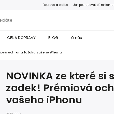
Doprava a platba
Jak postupovat při reklama
CENA DOPRAVY
BLOG
O nás
miová ochrana foťáku vašeho iPhonu
NOVINKA ze které si 
zadek! Prémiová och
vašeho iPhonu
16.10.2024