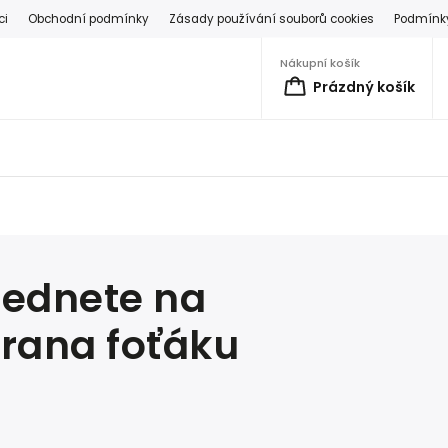
ci
Obchodní podmínky
Zásady používání souborů cookies
Podmínky
Nákupní košík
Prázdný košík
sednete na
rana foťáku