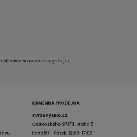
ím
přihlaste se
nebo se
registrujte
.
KAMENNÁ PRODEJNA
Tvrzenýsklo.cz
Ostrovského 971/11, Praha 5
pravu
Pondělí - Pátek, 12:00-17:00