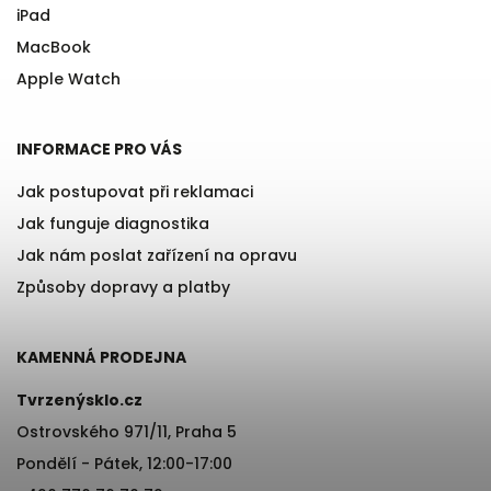
iPad
MacBook
Apple Watch
INFORMACE PRO VÁS
Jak postupovat při reklamaci
Jak funguje diagnostika
Jak nám poslat zařízení na opravu
Způsoby dopravy a platby
KAMENNÁ PRODEJNA
Tvrzenýsklo.cz
Ostrovského 971/11, Praha 5
Pondělí - Pátek, 12:00-17:00