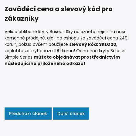
Zaváděcí cena a slevový kód pro
zákazníky
Velice oblíbené kryty Baseus Sky naleznete nejen na naší
kamenné prodejně, ale i na eshopu za zaváděcí cenu 249
korun, pokud ovšem použijete
slevový kód: SKLO20
,
zaplatíte za kryt pouze 199 korun! Ochranné kryty Baseus
Simple Series
můžete objednávat prostřednictvím
následujícího přiloženého odkazu!
Předchozí článek
Další článek