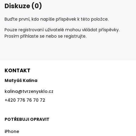
Diskuze (0)
Buďte první, kdo napíše příspěvek k této položce.
Pouze registrovaní uživatelé mohou vkládat příspěvky.
Prosím
přihlaste se
nebo se
registrujte
.
KONTAKT
Matyáš Kalina
kalina
@
tvrzenysklo.cz
+420 776 76 70 72
POTŘEBUJI OPRAVIT
iPhone