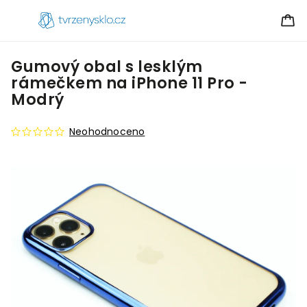
Gumový obal s lesklým
rámečkem na iPhone 11 Pro -
Modrý
Neohodnoceno