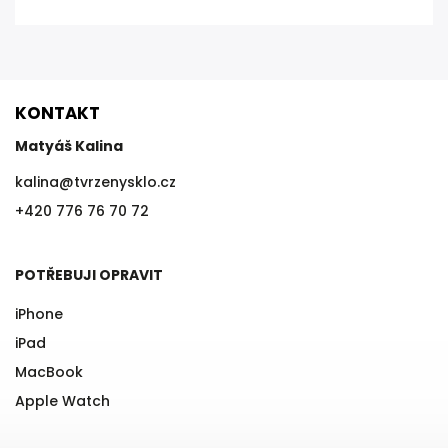
KONTAKT
Matyáš Kalina
kalina
@
tvrzenysklo.cz
+420 776 76 70 72
POTŘEBUJI OPRAVIT
iPhone
iPad
MacBook
Apple Watch