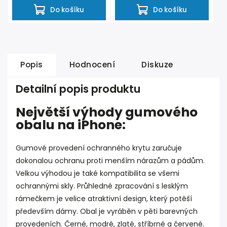
Do košíku
Do košíku
Popis
Hodnocení
Diskuze
Detailní popis produktu
Největší výhody gumového
obalu na iPhone:
Gumové provedení ochranného krytu zaručuje
dokonalou ochranu proti menším nárazům a pádům.
Velkou výhodou je také kompatibilita se všemi
ochrannými skly. Průhledné zpracování s lesklým
rámečkem je velice atraktivní design, který potěší
především dámy. Obal je vyráběn v pěti barevných
provedeních. Černé, modré, zlaté, stříbrné a červené.