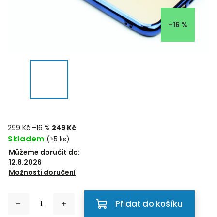
–16 %
299 Kč
–16 %
249 Kč
Skladem
(>5 ks)
Můžeme doručit do:
12.8.2026
Možnosti doručení
Přidat do košíku