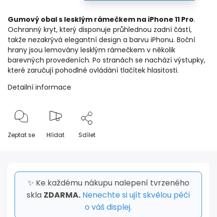
Gumový obal s lesklým rámečkem na iPhone 11 Pro
.
Ochranný kryt, který disponuje průhlednou zadní částí,
takže nezakrývá elegantní design a barvu iPhonu. Boční
hrany jsou lemovány lesklým rámečkem v několik
barevných provedeních. Po stranách se nachází výstupky,
které zaručují pohodlné ovládání tlačítek hlasitosti.
Detailní informace
Zeptat se
Hlídat
Sdílet
✨ Ke každému nákupu nalepení tvrzeného
skla
ZDARMA.
Nenechte si ujít skvělou péči
o váš displej.