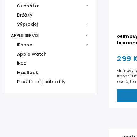
Sluchátka
Držáky
Výprodej
APPLE SERVIS
Gumový 
hranami
iPhone
Černý
Apple Watch
299 
iPad
Gumový ob
MacBook
iPhone 11 
Použité originální díly
obalů, kter