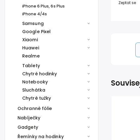
Zeptat se
iPhone 6 Plus, 6s Plus
iPhone 4/4s
Samsung
Google Pixel
Xiaomi
Huawei
Realme
Tablety
Chytré hodinky
Souvise
Notebooky
Sluchátka
Chytré tužky
Ochranné fólie
Nabíječky
Gadgety
Řemínky na hodinky