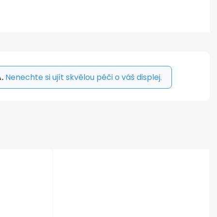
.
Nenechte si ujít skvělou péči o váš displej.