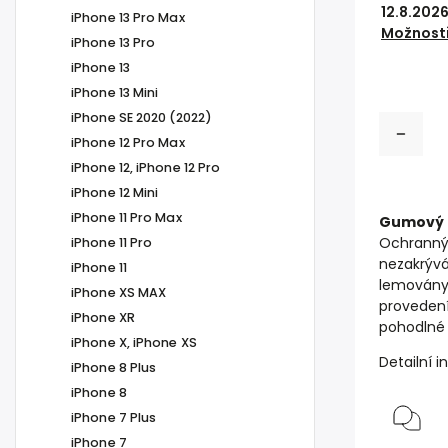
12.8.202
iPhone 13 Pro Max
Možnosti
iPhone 13 Pro
iPhone 13
iPhone 13 Mini
iPhone SE 2020 (2022)
iPhone 12 Pro Max
iPhone 12, iPhone 12 Pro
iPhone 12 Mini
iPhone 11 Pro Max
Gumový o
Ochranný 
iPhone 11 Pro
nezakrývá
iPhone 11
lemovány
iPhone XS MAX
provedení
iPhone XR
pohodlné o
iPhone X, iPhone XS
Detailní 
iPhone 8 Plus
iPhone 8
iPhone 7 Plus
iPhone 7