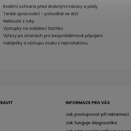
Kvalitní ochrana před drobnými nárazy a pády
Tenké zpracování - pohodlně se drží
Neklouže z ruky
Výstupky na ovládací tlačítko
Výřezy po stranách pro bezproblémové připojení
nabíječky a výstupu zvuku z reproduktoru
RAVIT
INFORMACE PRO VÁS
Jak postupovat při reklamaci
Jak funguje diagnostika