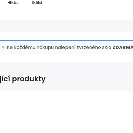
Hlídat
Sdílet
✨ Ke každému nákupu nalepení tvrzeného skla
ZDARMA
jící produkty