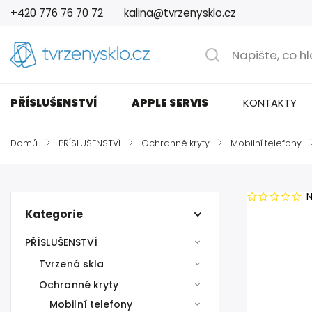
+420 776 76 70 72
kalina@tvrzenysklo.cz
PŘÍSLUŠENSTVÍ
APPLE SERVIS
KONTAKTY
Domů
/
PŘÍSLUŠENSTVÍ
/
Ochranné kryty
/
Mobilní telefony
Kategorie
PŘÍSLUŠENSTVÍ
Tvrzená skla
Ochranné kryty
Mobilní telefony