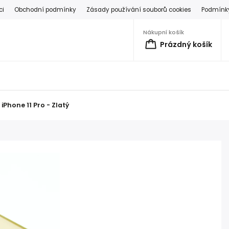
ci
Obchodní podmínky
Zásady používání souborů cookies
Podmínky
Nákupní košík
Prázdný košík
hone 11 Pro - Zlatý