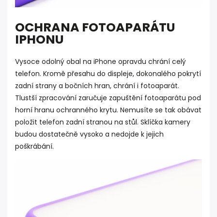
OCHRANA FOTOAPARÁTU
IPHONU
Vysoce odolný obal na iPhone opravdu chrání celý
telefon. Kromě přesahu do displeje, dokonalého pokrytí
zadní strany a bočních hran, chrání i fotoaparát.
Tlustší zpracování zaručuje zapuštění fotoaparátu pod
horní hranu ochranného krytu. Nemusíte se tak obávat
položit telefon zadní stranou na stůl. Sklíčka kamery
budou dostatečně vysoko a nedojde k jejich
poškrábání.