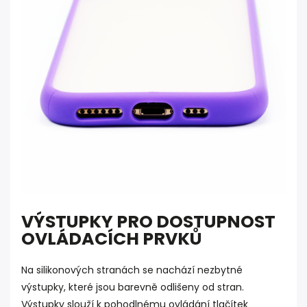
VÝSTUPKY PRO DOSTUPNOST
OVLÁDACÍCH PRVKŮ
Na silikonových stranách se nachází nezbytné
výstupky, které jsou barevně odlišeny od stran.
Výstupky slouží k pohodlnému ovládání tlačítek