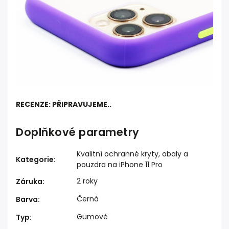
RECENZE: PŘIPRAVUJEME..
Doplňkové parametry
Kvalitní ochranné kryty, obaly a
Kategorie
:
pouzdra na iPhone 11 Pro
2 roky
Záruka
:
Černá
Barva
:
Gumové
Typ
: