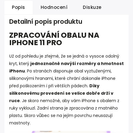
Popis
Hodnocení
Diskuze
Detailní popis produktu
ZPRACOVÁNÍ OBALU NA
IPHONE 11 PRO
Už od pohledu je zřejmé, že se jedná o vysoce odolný
kryt, který
jednoznačně navýší rozměry a hmotnost
iPhonu
. Po stranách disponuje obal vyztuženými,
silikonovými hranami, které chrání dokonale iPhone
před poškozením i při větších pádech.
Díky
silikonovému provedení se velice dobře drží v
ruce
. Je skoro nemožné, aby vám iPhone s obalem z
ruky vyklouzl. Zadní strana je zpracována z matného
plastu. Skoro vůbec se na jejím povrchu neusazují
mastnoty.