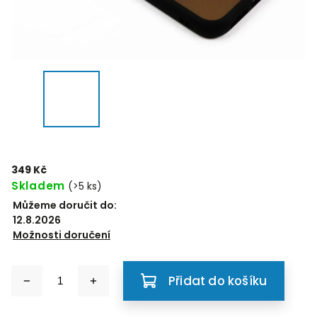
349 Kč
Skladem
(>5 ks)
Můžeme doručit do:
12.8.2026
Možnosti doručení
Přidat do košíku