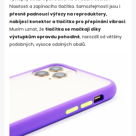
hlasitosti a zapínacího tlačítka. Samozřejmostí jsou i
přesně padnoucí výřezy na reproduktory,
nabíjecí konektor a tlačítko pro přepínání vibrací
.
Musím uznat, že
tlačítka se mačkají díky
výstupkům opravdu pohodlně
, narozdíl od většiny
podobných, vysoce odolných obalů.