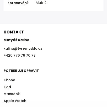
Matné
Zpracování
:
KONTAKT
Matyáš Kalina
kalina
@
tvrzenysklo.cz
+420 776 76 70 72
POTŘEBUJI OPRAVIT
iPhone
iPad
MacBook
Apple Watch