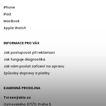
iPhone
iPad
MacBook
Apple Watch
INFORMACE PRO VÁS
Jak postupovat při reklamaci
Jak funguje diagnostika
Jak nám poslat zařízení na opravu
Způsoby dopravy a platby
KAMENNÁ PRODEJNA
Tvrzenýsklo.cz
Ostrovského 971/11, Praha 5