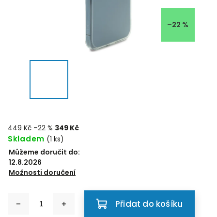
–22 %
449 Kč
–22 %
349 Kč
Skladem
(1 ks)
Můžeme doručit do:
12.8.2026
Možnosti doručení
Přidat do košíku