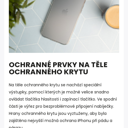
OCHRANNÉ PRVKY NA TĚLE
OCHRANNÉHO KRYTU
Na těle ochranného krytu se nachází speciální
výstupky, pomocí kterých je možné velice snadno
ovládat tlačítka hlasitosti i zapínací tlačítko. Ve spodní
části je výřez pro bezproblémové připojení nabíječky.
Hrany ochranného krytu jsou vyztuženy, aby byla
zajištěna nejvyšší možná ochrana iPhonu při pádu a
nárazu.