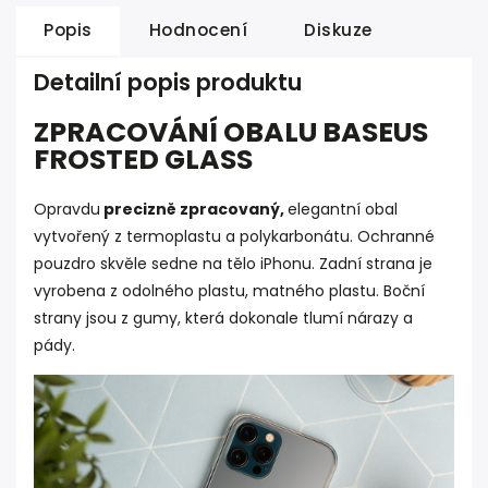
Popis
Hodnocení
Diskuze
Detailní popis produktu
ZPRACOVÁNÍ OBALU BASEUS
FROSTED GLASS
Opravdu
precizně zpracovaný,
elegantní obal
vytvořený z termoplastu a polykarbonátu. Ochranné
pouzdro skvěle sedne na tělo iPhonu. Zadní strana je
vyrobena z odolného plastu, matného plastu. Boční
strany jsou z gumy, která dokonale tlumí nárazy a
pády.