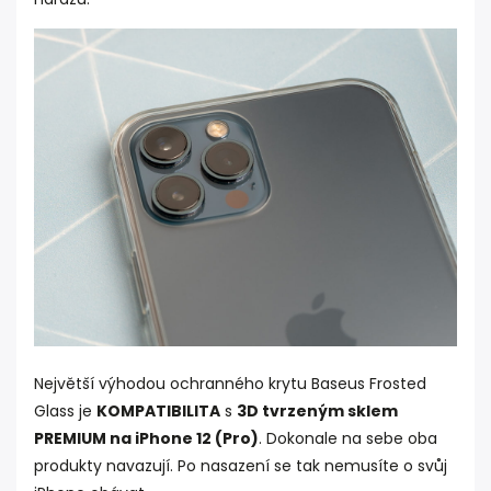
Největší výhodou ochranného krytu Baseus Frosted
Glass je
KOMPATIBILITA
s
3D tvrzeným sklem
PREMIUM na iPhone 12 (Pro)
. Dokonale na sebe oba
produkty navazují. Po nasazení se tak nemusíte o svůj