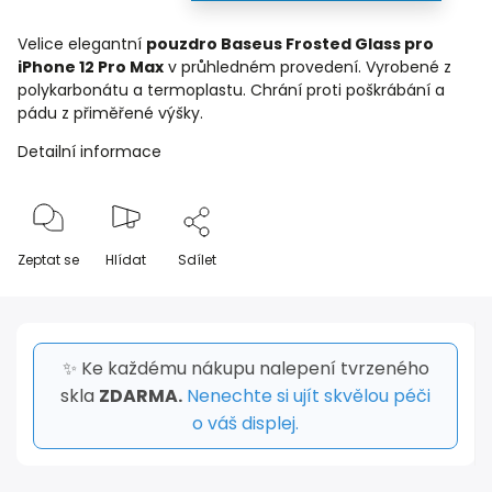
Velice elegantní
pouzdro Baseus Frosted Glass pro
iPhone 12 Pro Max
v průhledném provedení. Vyrobené z
polykarbonátu a termoplastu. Chrání proti poškrábání a
pádu z přiměřené výšky.
Detailní informace
Zeptat se
Hlídat
Sdílet
✨ Ke každému nákupu nalepení tvrzeného
skla
ZDARMA.
Nenechte si ujít skvělou péči
o váš displej.