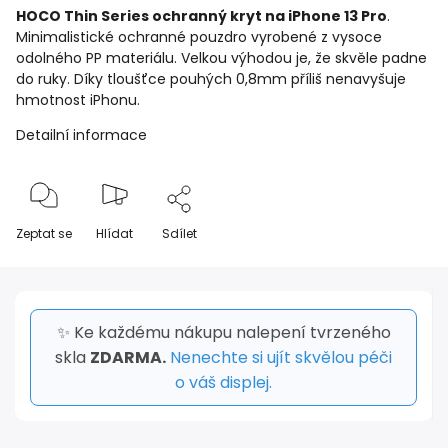
HOCO Thin Series ochranný kryt na iPhone 13 Pro
.
Minimalistické ochranné pouzdro vyrobené z vysoce
odolného PP materiálu. Velkou výhodou je, že skvěle padne
do ruky. Díky tloušťce pouhých 0,8mm příliš nenavyšuje
hmotnost iPhonu.
Detailní informace
Zeptat se
Hlídat
Sdílet
✨ Ke každému nákupu nalepení tvrzeného
skla
ZDARMA.
Nenechte si ujít skvělou péči
o váš displej.