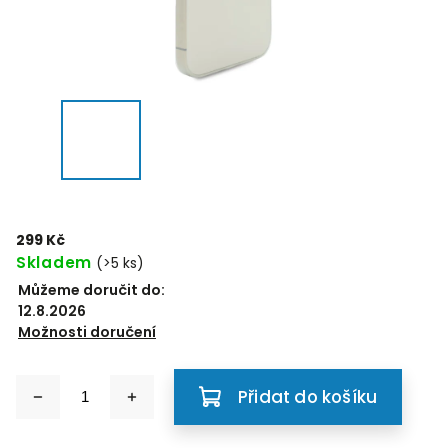
299 Kč
Skladem
(>5 ks)
Můžeme doručit do:
12.8.2026
Možnosti doručení
Přidat do košíku