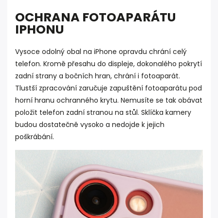
OCHRANA FOTOAPARÁTU
IPHONU
Vysoce odolný obal na iPhone opravdu chrání celý
telefon. Kromě přesahu do displeje, dokonalého pokrytí
zadní strany a bočních hran, chrání i fotoaparát.
Tlustší zpracování zaručuje zapuštění fotoaparátu pod
horní hranu ochranného krytu. Nemusíte se tak obávat
položit telefon zadní stranou na stůl. Sklíčka kamery
budou dostatečně vysoko a nedojde k jejich
poškrábání.