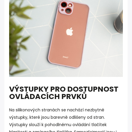
VÝSTUPKY PRO DOSTUPNOST
OVLÁDACÍCH PRVKŮ
Na silikonových stranách se nachází nezbytné
výstupky, které jsou barevně odlišeny od stran.
Výstupky slouží k pohodlnému ovládání tlačítek