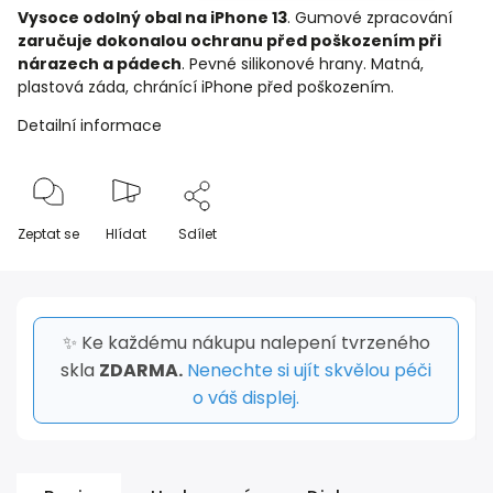
Vysoce odolný obal na iPhone 13
. Gumové zpracování
zaručuje dokonalou ochranu před poškozením při
nárazech a pádech
. Pevné silikonové hrany. Matná,
plastová záda, chránící iPhone před poškozením.
Detailní informace
Zeptat se
Hlídat
Sdílet
✨ Ke každému nákupu nalepení tvrzeného
skla
ZDARMA.
Nenechte si ujít skvělou péči
o váš displej.