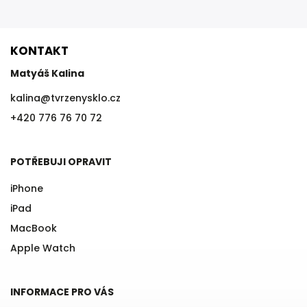
KONTAKT
Matyáš Kalina
kalina
@
tvrzenysklo.cz
+420 776 76 70 72
POTŘEBUJI OPRAVIT
iPhone
iPad
MacBook
Apple Watch
INFORMACE PRO VÁS