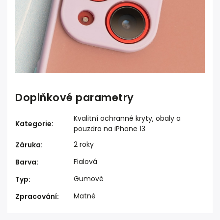
Doplňkové parametry
Kvalitní ochranné kryty, obaly a
Kategorie
:
pouzdra na iPhone 13
2 roky
Záruka
:
Fialová
Barva
:
Gumové
Typ
:
Matné
Zpracování
: