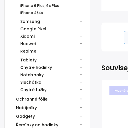
iPhone 6 Plus, 6s Plus
iPhone 4/4s
Samsung
Google Pixel
Xiaomi
Huawei
Realme
Tablety
Souvise
Chytré hodinky
Notebooky
Sluchátka
Chytré tužky
Tvrzené 
Ochranné fólie
Nabíječky
Gadgety
Řemínky na hodinky