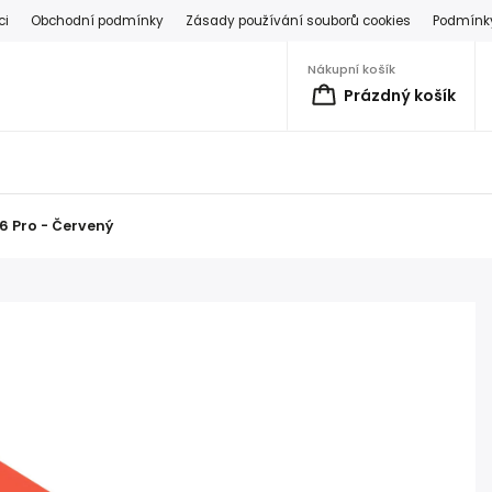
ci
Obchodní podmínky
Zásady používání souborů cookies
Podmínky
Nákupní košík
Prázdný košík
16 Pro - Červený