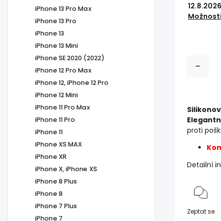
12.8.202
iPhone 13 Pro Max
Možnosti
iPhone 13 Pro
iPhone 13
iPhone 13 Mini
iPhone SE 2020 (2022)
iPhone 12 Pro Max
iPhone 12, iPhone 12 Pro
iPhone 12 Mini
iPhone 11 Pro Max
Silikonov
Elegantn
iPhone 11 Pro
proti poš
iPhone 11
iPhone XS MAX
Kom
iPhone XR
Detailní 
iPhone X, iPhone XS
iPhone 8 Plus
iPhone 8
iPhone 7 Plus
Zeptat se
iPhone 7