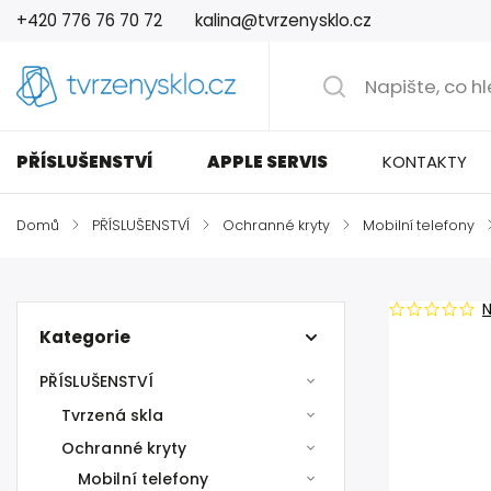
+420 776 76 70 72
kalina@tvrzenysklo.cz
PŘÍSLUŠENSTVÍ
APPLE SERVIS
KONTAKTY
Domů
/
PŘÍSLUŠENSTVÍ
/
Ochranné kryty
/
Mobilní telefony
Kategorie
PŘÍSLUŠENSTVÍ
Tvrzená skla
Ochranné kryty
Mobilní telefony