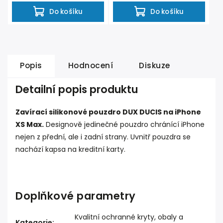
Do košíku
Do košíku
Popis
Hodnocení
Diskuze
Detailní popis produktu
Zavírací silikonové pouzdro DUX DUCIS na iPhone
XS Max.
Designově jedinečné pouzdro chránící iPhone
nejen z přední, ale i zadní strany. Uvnitř pouzdra se
nachází kapsa na kreditní karty.
Doplňkové parametry
Kvalitní ochranné kryty, obaly a
Kategorie
: