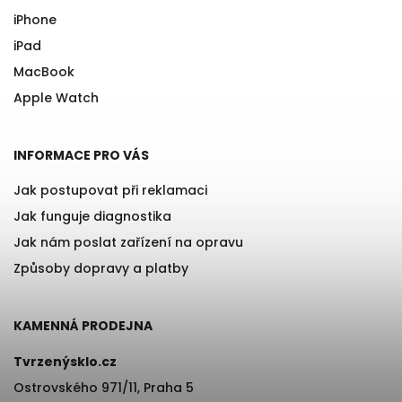
iPhone
iPad
MacBook
Apple Watch
INFORMACE PRO VÁS
Jak postupovat při reklamaci
Jak funguje diagnostika
Jak nám poslat zařízení na opravu
Způsoby dopravy a platby
KAMENNÁ PRODEJNA
Tvrzenýsklo.cz
Ostrovského 971/11, Praha 5