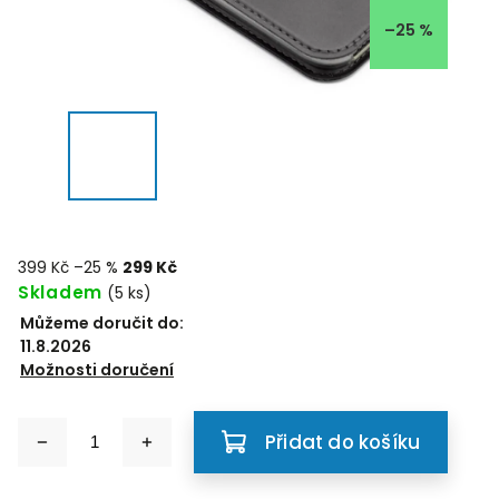
–25 %
399 Kč
–25 %
299 Kč
Skladem
(5 ks)
Můžeme doručit do:
11.8.2026
Možnosti doručení
Přidat do košíku