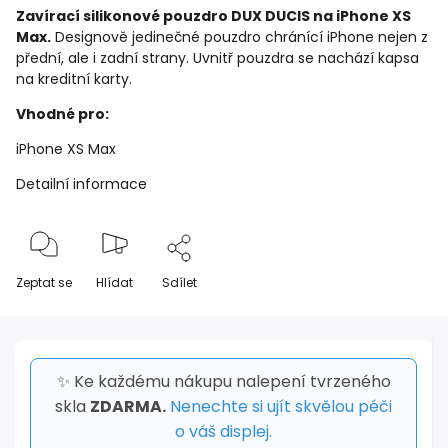
Zavírací silikonové pouzdro DUX DUCIS na iPhone XS
Max.
Designově jedinečné pouzdro chránící iPhone nejen z
přední, ale i zadní strany. Uvnitř pouzdra se nachází kapsa
na kreditní karty.
Vhodné pro:
iPhone XS Max
Detailní informace
Zeptat se
Hlídat
Sdílet
✨ Ke každému nákupu nalepení tvrzeného
skla
ZDARMA.
Nenechte si ujít skvělou péči
o váš displej.