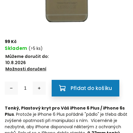
99 Kč
Skladem
(>5 ks)
Můžeme doručit do:
10.8.2026
Možnosti doručení
Přidat do košíku
Tenký, Plastový kryt pro Váš iPhone 6 Plus / iPhone 6s
Plus
. Protože je iPhone 6 Plus pořádné "pádlo" je třeba dbát
zvýšené opatrnosti při manipulaci s ním. Víceméně je
nezbytné, aby iPhone disponoval některým z ochraných