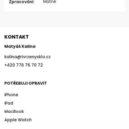
Matné
Zpracování
:
KONTAKT
Matyáš Kalina
kalina
@
tvrzenysklo.cz
+420 776 76 70 72
POTŘEBUJI OPRAVIT
iPhone
iPad
MacBook
Apple Watch