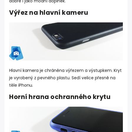
dobře i jako módní doplněk.
Výřez na hlavní kameru
Hlavní kamera je chráněna výřezem a výstupkem. Kryt
je vyrobený z pevného plastu. Sedí velice přesně na
těle iPhonu.
Horní hrana ochranného krytu