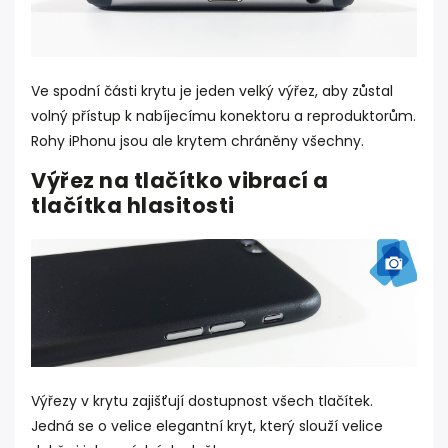
Ve spodní části krytu je jeden velký výřez, aby zůstal
volný přístup k nabíjecímu konektoru a reproduktorům.
Rohy iPhonu jsou ale krytem chráněny všechny.
Výřez na tlačítko vibrací a
tlačítka hlasitosti
Výřezy v krytu zajišťují dostupnost všech tlačítek.
Jedná se o velice elegantní kryt, který slouží velice