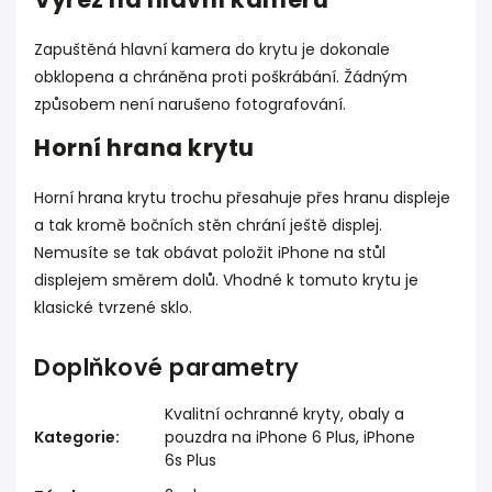
Zapuštěná hlavní kamera do krytu je dokonale
obklopena a chráněna proti poškrábání. Žádným
způsobem není narušeno fotografování.
Horní hrana krytu
Horní hrana krytu trochu přesahuje přes hranu displeje
a tak kromě bočních stěn chrání ještě displej.
Nemusíte se tak obávat položit iPhone na stůl
displejem směrem dolů. Vhodné k tomuto krytu je
klasické tvrzené sklo.
Doplňkové parametry
Kvalitní ochranné kryty, obaly a
Kategorie
:
pouzdra na iPhone 6 Plus, iPhone
6s Plus