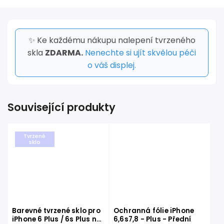
✨ Ke každému nákupu nalepení tvrzeného
skla
ZDARMA.
Nenechte si ujít skvělou péči
o váš displej.
Související produkty
Tvrzené
sklo
Barevné tvrzené sklo pro
Ochranná fólie iPhone
iPhone 6 Plus / 6s Plus na
6,6s7,8 - Plus - Přední