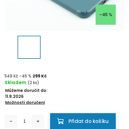
–45 %
549 Kč
–45 %
299 Kč
Skladem
(2 ks)
Můžeme doručit do:
11.8.2026
Možnosti doručení
Přidat do košíku