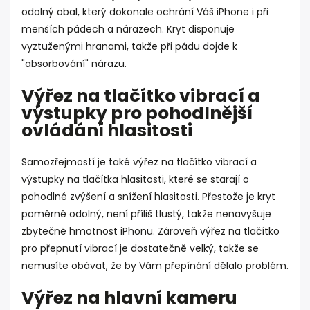
odolný obal, který dokonale ochrání Váš iPhone i při
menších pádech a nárazech. Kryt disponuje
vyztuženými hranami, takže při pádu dojde k
"absorbování" nárazu.
Výřez na tlačítko vibrací a
výstupky pro pohodlnější
ovládání hlasitosti
Samozřejmostí je také výřez na tlačítko vibrací a
výstupky na tlačítka hlasitosti, které se starají o
pohodlné zvýšení a snížení hlasitosti. Přestože je kryt
poměrně odolný, není příliš tlustý, takže nenavyšuje
zbytečně hmotnost iPhonu. Zároveň výřez na tlačítko
pro přepnutí vibrací je dostatečně velký, takže se
nemusíte obávat, že by Vám přepínání dělalo problém.
Výřez na hlavní kameru