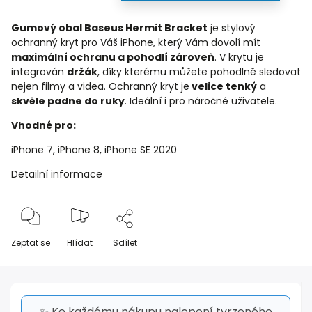
Gumový obal Baseus Hermit Bracket
je stylový
ochranný kryt pro Váš iPhone, který Vám dovolí mít
maximální ochranu a pohodlí zároveň
. V krytu je
integrován
držák
, díky kterému můžete pohodlně sledovat
nejen filmy a videa. Ochranný kryt je
velice tenký
a
skvěle padne do ruky
. Ideální i pro náročné uživatele.
Vhodné pro:
iPhone 7, iPhone 8, iPhone SE 2020
Detailní informace
Zeptat se
Hlídat
Sdílet
✨ Ke každému nákupu nalepení tvrzeného