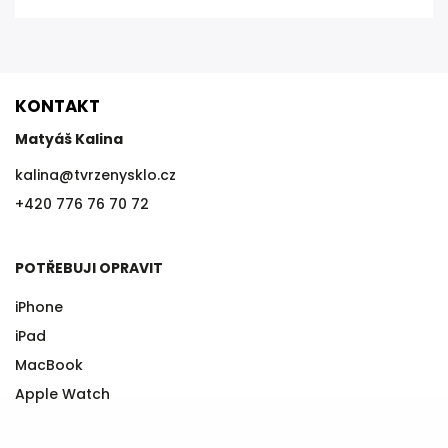
KONTAKT
Matyáš Kalina
kalina
@
tvrzenysklo.cz
+420 776 76 70 72
POTŘEBUJI OPRAVIT
iPhone
iPad
MacBook
Apple Watch