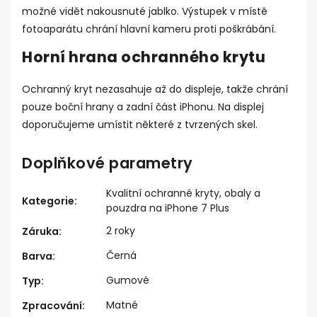
možné vidět nakousnuté jablko. Výstupek v místě
fotoaparátu chrání hlavní kameru proti poškrábání.
Horní hrana ochranného krytu
Ochranný kryt nezasahuje až do displeje, takže chrání
pouze boční hrany a zadní část iPhonu. Na displej
doporučujeme umístit některé z tvrzených skel.
Doplňkové parametry
Kvalitní ochranné kryty, obaly a
Kategorie
:
pouzdra na iPhone 7 Plus
2 roky
Záruka
:
Černá
Barva
:
Gumové
Typ
:
Matné
Zpracování
: