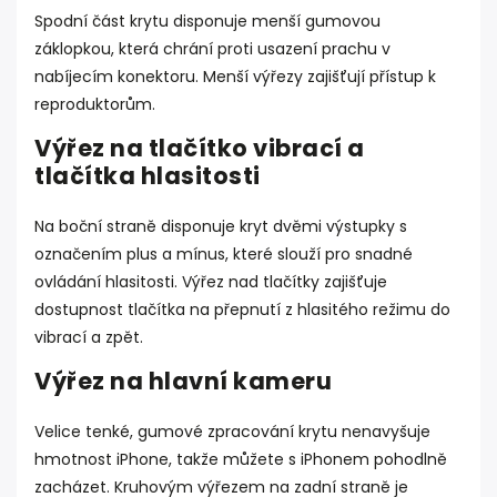
Spodní část krytu disponuje menší gumovou
záklopkou, která chrání proti usazení prachu v
nabíjecím konektoru. Menší výřezy zajišťují přístup k
reproduktorům.
Výřez na tlačítko vibrací a
tlačítka hlasitosti
Na boční straně disponuje kryt dvěmi výstupky s
označením plus a mínus, které slouží pro snadné
ovládání hlasitosti. Výřez nad tlačítky zajišťuje
dostupnost tlačítka na přepnutí z hlasitého režimu do
vibrací a zpět.
Výřez na hlavní kameru
Velice tenké, gumové zpracování krytu nenavyšuje
hmotnost iPhone, takže můžete s iPhonem pohodlně
zacházet. Kruhovým výřezem na zadní straně je