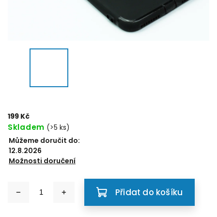
199 Kč
Skladem
(>5 ks)
Můžeme doručit do:
12.8.2026
Možnosti doručení
Přidat do košíku