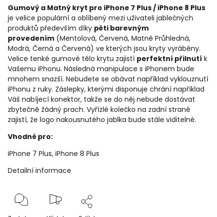
Gumový a Matný kryt pro iPhone 7 Plus / iPhone 8 Plus
je velice populární a oblíbený mezi uživateli jablečných
produktů především díky
pěti barevným
provedením
(Mentolová, Červená, Matně Průhledná,
Modrá, Černá a Červená) ve kterých jsou kryty vyráběny.
Velice tenké gumové tělo krytu zajistí
perfektní přilnutí
k
Vašemu iPhonu. Následná manipulace s iPhonem bude
mnohem snazší. Nebudete se obávat například vyklouznutí
iPhonu z ruky. Záslepky, kterými disponuje chrání například
Váš nabíjecí konektor, takže se do něj nebude dostávat
zbytečně žádný prach. Vyřízlé kolečko na zadní straně
zajistí, že logo nakousnutého jablka bude stále viditelné.
Vhodné pro:
iPhone 7 Plus, iPhone 8 Plus
Detailní informace