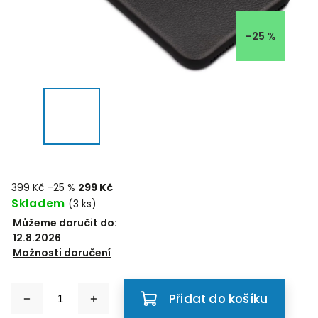
–25 %
399 Kč
–25 %
299 Kč
Skladem
(3 ks)
Můžeme doručit do:
12.8.2026
Možnosti doručení
Přidat do košíku