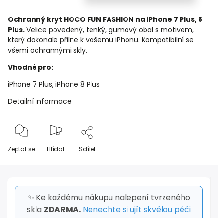
Ochranný kryt HOCO FUN FASHION na iPhone 7 Plus, 8
Plus.
Velice povedený, tenký, gumový obal s motivem,
který dokonale přilne k vašemu iPhonu. Kompatibilní se
všemi ochrannými skly.
Vhodné pro:
iPhone 7 Plus, iPhone 8 Plus
Detailní informace
Zeptat se
Hlídat
Sdílet
✨ Ke každému nákupu nalepení tvrzeného
skla
ZDARMA.
Nenechte si ujít skvělou péči