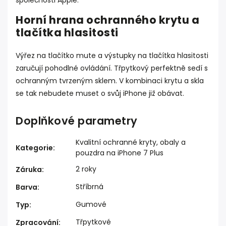
Horní hrana ochranného krytu a
tlačítka hlasitosti
Výřez na tlačítko mute a výstupky na tlačítka hlasitosti
zaručují pohodlné ovládání. Třpytkový perfektně sedí s
ochranným tvrzeným sklem. V kombinaci krytu a skla
se tak nebudete muset o svůj iPhone již obávat.
Doplňkové parametry
Kvalitní ochranné kryty, obaly a
Kategorie
:
pouzdra na iPhone 7 Plus
2 roky
Záruka
:
Stříbrná
Barva
:
Gumové
Typ
:
Třpytkové
Zpracování
: