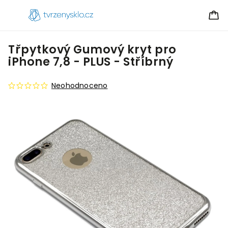
Třpytkový Gumový kryt pro
iPhone 7,8 - PLUS - Stříbrný
Neohodnoceno