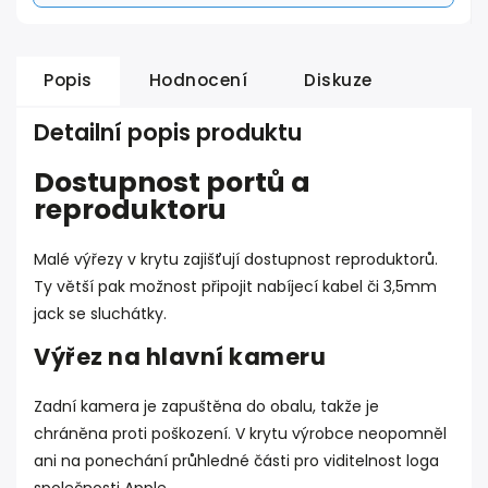
Popis
Hodnocení
Diskuze
Detailní popis produktu
Dostupnost portů a
reproduktoru
Malé výřezy v krytu zajišťují dostupnost reproduktorů.
Ty větší pak možnost připojit nabíjecí kabel či 3,5mm
jack se sluchátky.
Výřez na hlavní kameru
Zadní kamera je zapuštěna do obalu, takže je
chráněna proti poškození. V krytu výrobce neopomněl
ani na ponechání průhledné části pro viditelnost loga
společnosti Apple.