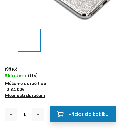
199 Kč
Skladem
(1 ks)
Můžeme doručit do:
12.8.2026
Možnosti doručení
Přidat do košíku