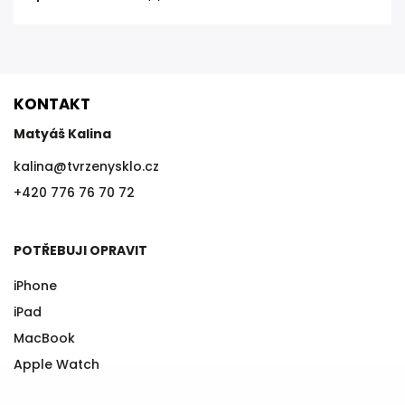
KONTAKT
Matyáš Kalina
kalina
@
tvrzenysklo.cz
+420 776 76 70 72
POTŘEBUJI OPRAVIT
iPhone
iPad
MacBook
Apple Watch