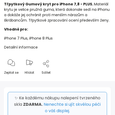
Třpytkový Gumový kryt pro iPhone 7,8 - PLUS.
Materiál
krytu je velice pružná guma, která dokonale sedí na iPhonu
a dokáže jej ochránit proti menším nárazům a
škrábancům. Třpytkové zpracování ocení především ženy.
Vhodné pro:
iPhone 7 Plus, iPhone 8 Plus
Detailní informace
Zeptat se
Hlídat
Sdílet
✨ Ke každému nákupu nalepení tvrzeného
skla
ZDARMA.
Nenechte si ujít skvělou péči
o váš displej.