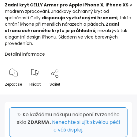
Zadní kryt CELLY Armor pro Apple iPhone X, iPhone XS
v
modrém zpracování. Značkový ochranný kryt od
společnosti Celly
disponuje vyztuženými hranami
, takže
chrání iPhone při menších nárazech a pádech.
Zadní
strana ochranného krytu je průhledná
, nezakrývá tak
elegantní design iPhonu. Skladem ve více barevných
provedeních.
Detailní informace
Zeptat se
Hlídat
Sdílet
✨ Ke každému nákupu nalepení tvrzeného
skla
ZDARMA.
Nenechte si ujít skvělou péči
o váš displej.