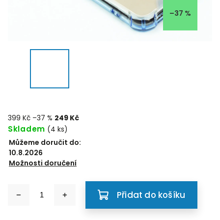
–37 %
399 Kč
–37 %
249 Kč
Skladem
(4 ks)
Můžeme doručit do:
10.8.2026
Možnosti doručení
Přidat do košíku