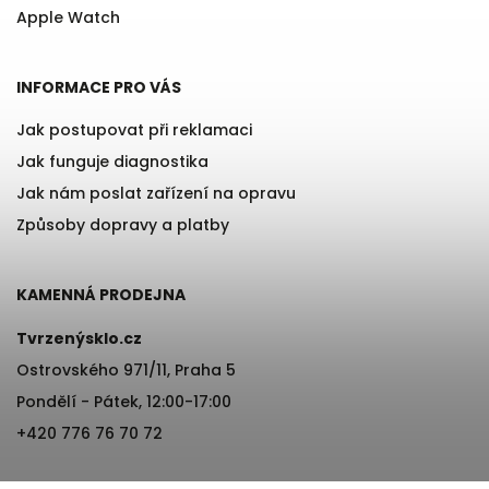
Apple Watch
INFORMACE PRO VÁS
Jak postupovat při reklamaci
Jak funguje diagnostika
Jak nám poslat zařízení na opravu
Způsoby dopravy a platby
KAMENNÁ PRODEJNA
Tvrzenýsklo.cz
Ostrovského 971/11, Praha 5
Pondělí - Pátek, 12:00-17:00
+420 776 76 70 72