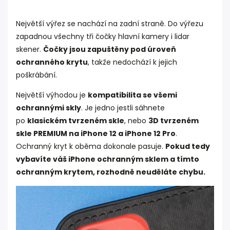
Největší výřez se nachází na zadní straně. Do výřezu
zapadnou všechny tři čočky hlavní kamery i lidar
skener.
Čočky jsou zapuštěny pod úroveň
ochranného krytu
, takže nedochází k jejich
poškrábání.
Největší výhodou je
kompatibilita se všemi
ochrannými skly
.
Je jedno jestli sáhnete
po
klasickém tvrzeném skle
, nebo
3D tvrzeném
skle PREMIUM na iPhone 12 a iPhone 12 Pro
.
Ochranný kryt k oběma dokonale pasuje.
Pokud tedy
vybavíte váš iPhone ochranným sklem a tímto
ochranným krytem, rozhodně neuděláte chybu.