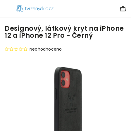
Designový, látkový kryt na iPhone
12 a iPhone 12 Pro - Černý
Neohodnoceno