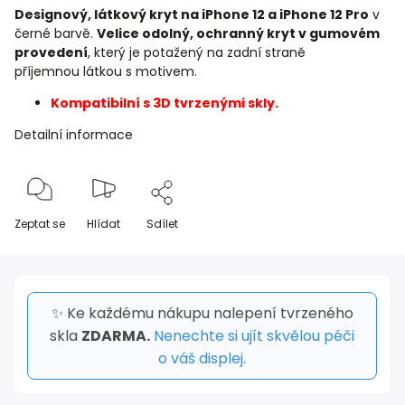
Designový, látkový kryt na iPhone 12 a iPhone 12 Pro
v
černé barvě.
Velice odolný, ochranný kryt v gumovém
provedení
, který je potažený na zadní straně
příjemnou látkou s motivem.
Kompatibilní s 3D tvrzenými skly.
Detailní informace
Zeptat se
Hlídat
Sdílet
✨ Ke každému nákupu nalepení tvrzeného
skla
ZDARMA.
Nenechte si ujít skvělou péči
o váš displej.