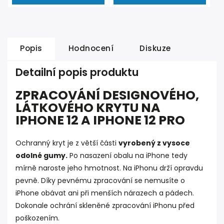
Popis
Hodnocení
Diskuze
Detailní popis produktu
ZPRACOVÁNÍ DESIGNOVÉHO,
LÁTKOVÉHO KRYTU NA
IPHONE 12 A IPHONE 12 PRO
Ochranný kryt je z větší části
vyrobený z vysoce
odolné gumy.
Po nasazení obalu na iPhone tedy
mírně naroste jeho hmotnost. Na iPhonu drží opravdu
pevně. Díky pevnému zpracování se nemusíte o
iPhone obávat ani při menších nárazech a pádech.
Dokonale ochrání skleněné zpracování iPhonu před
poškozením.