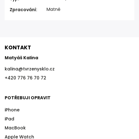
Matné
Zpracování
:
KONTAKT
Matyáš Kalina
kalina
@
tvrzenysklo.cz
+420 776 76 70 72
POTŘEBUJI OPRAVIT
iPhone
iPad
MacBook
Apple Watch