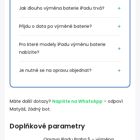
Jak dlouho výměna baterie iPadu trvá?
Přijdu o data po výměně baterie?
Pro které modely iPadu výměnu baterie
nabízíte?
Je nutné se na opravu objednat?
Máte další dotazy?
Napište na WhatsApp
– odpoví
Matyáš, žádný bot.
Doplňkové parametry
Oprava iPadu Praha 5 – výměna