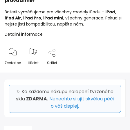
provádíme?
Baterii vyměňujeme pro všechny modely iPadu –
iPad,
iPad Air, iPad Pro, iPad mini
, všechny generace. Pokud si
nejste jistí kompatibilitou, napište nám.
Detailní informace
Zeptat se
Hlídat
Sdílet
✨ Ke každému nákupu nalepení tvrzeného
skla
ZDARMA.
Nenechte si ujít skvělou péči
o váš displej.