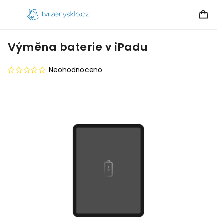
Výměna baterie v iPadu
Neohodnoceno