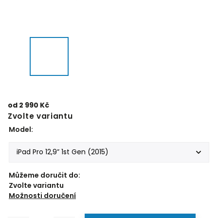
od
2 990 Kč
Zvolte variantu
Model:
Můžeme doručit do:
Zvolte variantu
Možnosti doručení