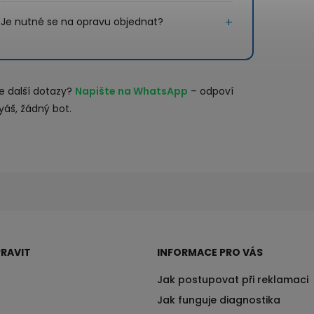
Je nutné se na opravu objednat?
e další dotazy?
Napište na WhatsApp
– odpoví
yáš, žádný bot.
RAVIT
INFORMACE PRO VÁS
Jak postupovat při reklamaci
Jak funguje diagnostika