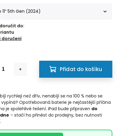
oručit do:
ariantu
 doručení
Přidat do košíku
bíjí rychleji než dřív, nenabíjí se na 100 % nebo se
vypíná? Opotřebovaná baterie je nejčastější příčina
a je spolehlivé řešení. iPad bude připraven
do
 dne
– stačí ho přinést do prodejny, bez nutnosti
.