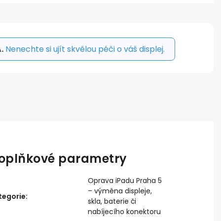
.
Nenechte si ujít skvělou péči o váš displej.
oplňkové parametry
Oprava iPadu Praha 5
– výměna displeje,
tegorie
:
skla, baterie či
nabíjecího konektoru