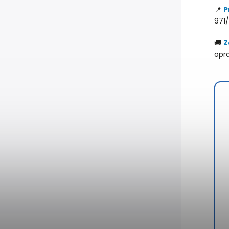
📍
P
971/
🚚
Z
opr