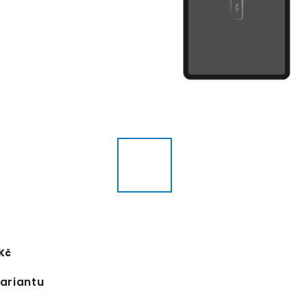
 Kč
variantu