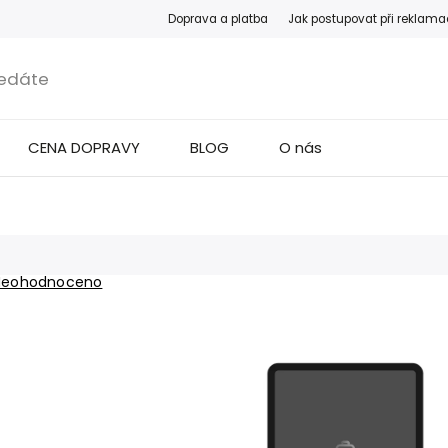
Doprava a platba
Jak postupovat při reklama
CENA DOPRAVY
BLOG
O nás
Neohodnoceno