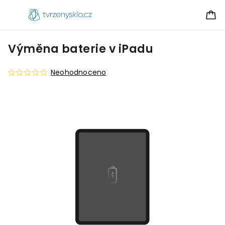
Výměna baterie v iPadu
Neohodnoceno