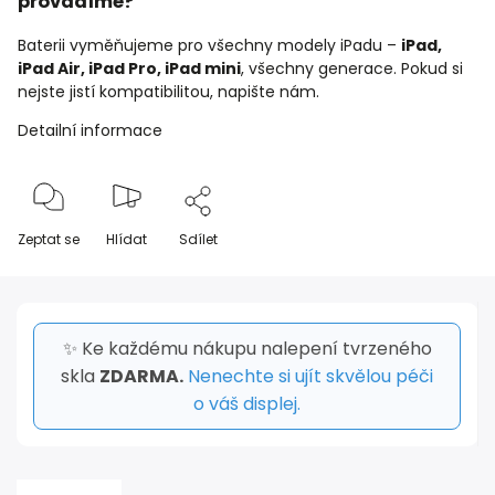
provádíme?
Baterii vyměňujeme pro všechny modely iPadu –
iPad,
iPad Air, iPad Pro, iPad mini
, všechny generace. Pokud si
nejste jistí kompatibilitou, napište nám.
Detailní informace
Zeptat se
Hlídat
Sdílet
✨ Ke každému nákupu nalepení tvrzeného
skla
ZDARMA.
Nenechte si ujít skvělou péči
o váš displej.