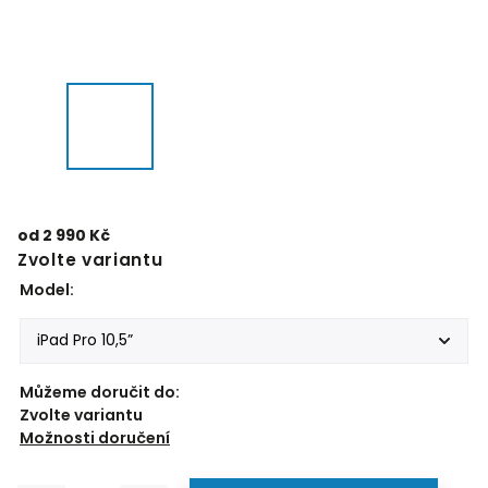
od
2 990 Kč
Zvolte variantu
Model:
Můžeme doručit do:
Zvolte variantu
Možnosti doručení