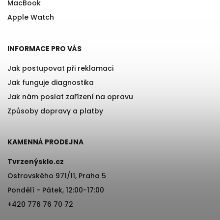
MacBook
Apple Watch
INFORMACE PRO VÁS
Jak postupovat při reklamaci
Jak funguje diagnostika
Jak nám poslat zařízení na opravu
Způsoby dopravy a platby
KAMENNÁ PRODEJNA
Tvrzenýsklo.cz
Ostrovského 971/11, Praha 5
Pondělí - Pátek, 12:00-17:00
+420 776 76 70 72