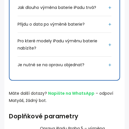
Jak dlouho výměna baterie iPadu trvá?
Přijdu o data po výměně baterie?
Pro které modely iPadu výměnu baterie
nabízíte?
Je nutné se na opravu objednat?
Máte další dotazy?
Napište na WhatsApp
– odpoví
Matyáš, žádný bot.
Doplňkové parametry
Oprava iPadu Praha 5 – výměna