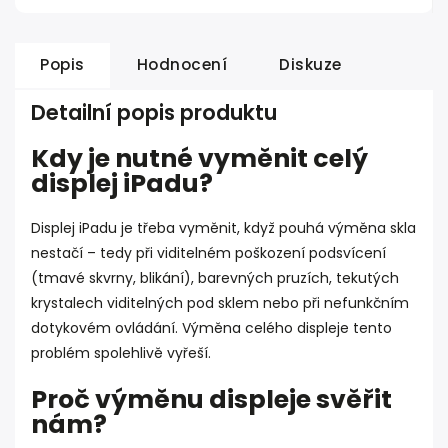
Popis
Hodnocení
Diskuze
Detailní popis produktu
Kdy je nutné vyměnit celý
displej iPadu?
Displej iPadu je třeba vyměnit, když pouhá výměna skla
nestačí – tedy při viditelném poškození podsvícení
(tmavé skvrny, blikání), barevných pruzích, tekutých
krystalech viditelných pod sklem nebo při nefunkčním
dotykovém ovládání. Výměna celého displeje tento
problém spolehlivě vyřeší.
Proč výměnu displeje svěřit
nám?