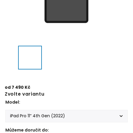
od
7 490 Kč
Zvolte variantu
Model:
Můžeme doručit do: