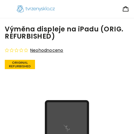
Výměna displeje na iPadu (ORIG.
REFURBISHED)
Neohodnoceno
ORIGINAL
REFURBISHED