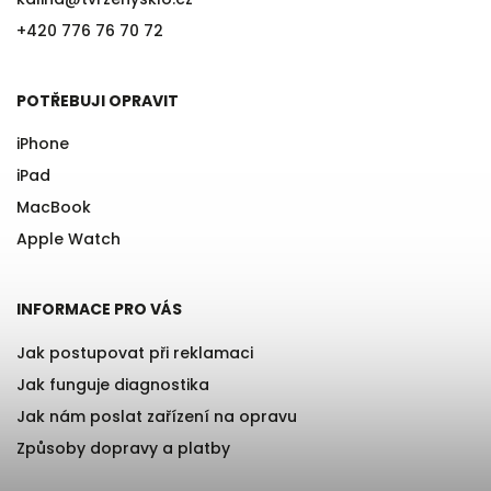
+420 776 76 70 72
POTŘEBUJI OPRAVIT
iPhone
iPad
MacBook
Apple Watch
INFORMACE PRO VÁS
Jak postupovat při reklamaci
Jak funguje diagnostika
Jak nám poslat zařízení na opravu
Způsoby dopravy a platby