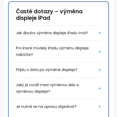
Časté dotazy – výměna
displeje iPad
Jak dlouho výměna displeje iPadu trvá?
Pro které modely iPadu výměnu displeje
nabízíte?
Přijdu o data po výměně displeje?
Jaký je rozdíl mezi výměnou skla a
výměnou displeje?
Je nutné se na opravu objednat?