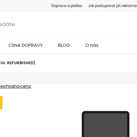
Doprava a platba
Jak postupovat při reklama
CENA DOPRAVY
BLOG
O nás
RIG. REFURBISHED)
Neohodnoceno