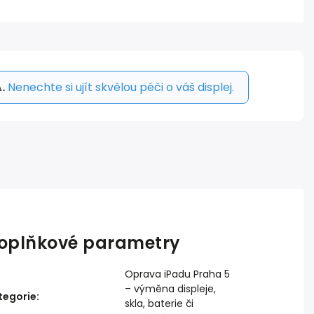
.
Nenechte si ujít skvělou péči o váš displej.
oplňkové parametry
Oprava iPadu Praha 5
– výměna displeje,
tegorie
:
skla, baterie či