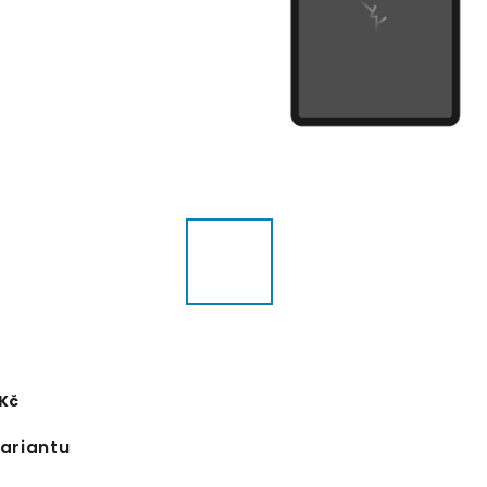
 Kč
variantu