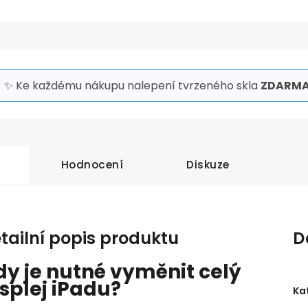
✨ Ke každému nákupu nalepení tvrzeného skla
ZDARMA
Hodnocení
Diskuze
tailní popis produktu
D
dy je nutné vyměnit celý
isplej iPadu?
Ka