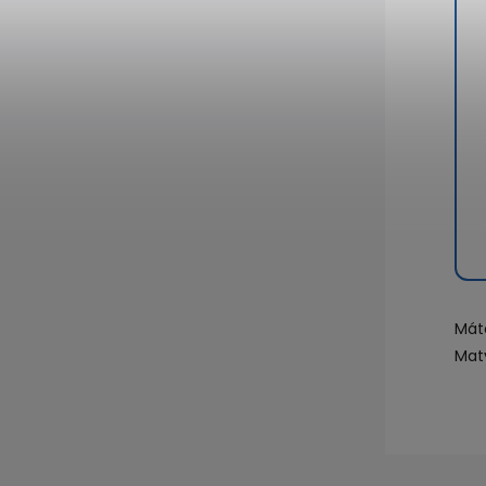
Mát
Mat