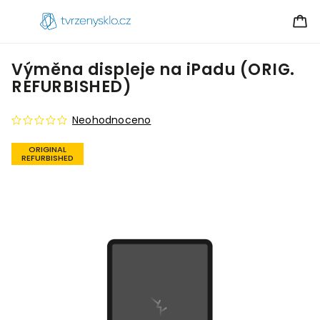
Výměna displeje na iPadu (ORIG.
REFURBISHED)
Neohodnoceno
ORIGINAL
REFURBISHED