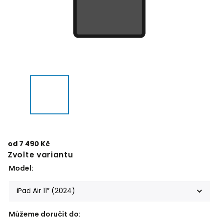
od
7 490 Kč
Zvolte variantu
Model:
Můžeme doručit do: