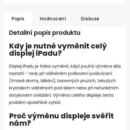
Popis
Hodnocení
Diskuze
Detailní popis produktu
Kdy je nutné vyměnit celý
displej iPadu?
Displej iPadu je třeba vyměnit, když pouhá výměna skla
nestačí – tedy při viditelném poškození podsvícení
(tmavé skvrny, blikání), barevných pruzích, tekutých
krystalech viditelných pod sklem nebo při nefunkčním
dotykovém ovládání. Výměna celého displeje tento
problém spolehlivě vyřeší.
Proč výměnu displeje svěřit
nám?