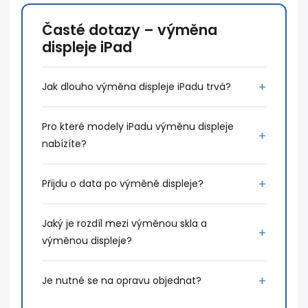
Časté dotazy – výměna
displeje iPad
Jak dlouho výměna displeje iPadu trvá?
Pro které modely iPadu výměnu displeje
nabízíte?
Přijdu o data po výměně displeje?
Jaký je rozdíl mezi výměnou skla a
výměnou displeje?
Je nutné se na opravu objednat?