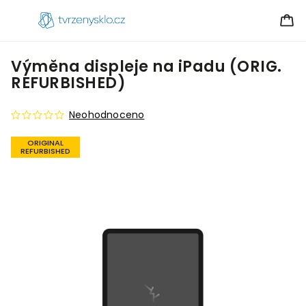
Výměna displeje na iPadu (ORIG.
REFURBISHED)
Neohodnoceno
ORIGINAL
REFURBISHED