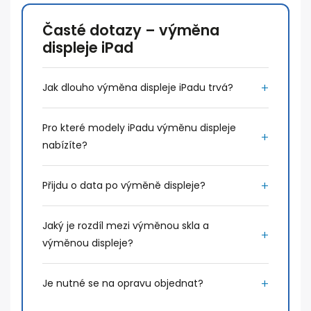
Časté dotazy – výměna
displeje iPad
Jak dlouho výměna displeje iPadu trvá?
Pro které modely iPadu výměnu displeje
nabízíte?
Přijdu o data po výměně displeje?
Jaký je rozdíl mezi výměnou skla a
výměnou displeje?
Je nutné se na opravu objednat?