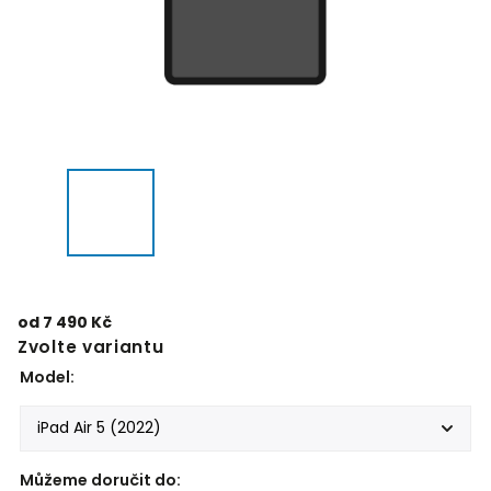
od
7 490 Kč
Zvolte variantu
Model:
Můžeme doručit do: