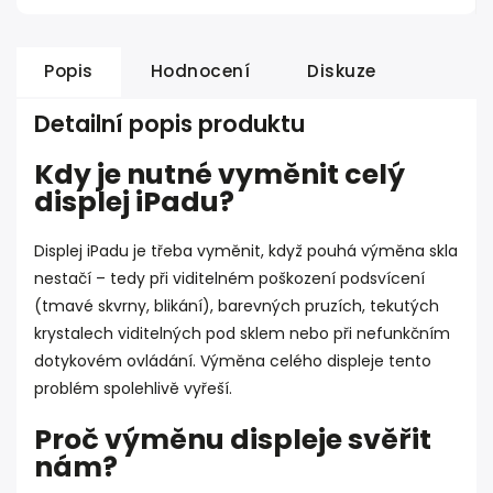
Popis
Hodnocení
Diskuze
Detailní popis produktu
Kdy je nutné vyměnit celý
displej iPadu?
Displej iPadu je třeba vyměnit, když pouhá výměna skla
nestačí – tedy při viditelném poškození podsvícení
(tmavé skvrny, blikání), barevných pruzích, tekutých
krystalech viditelných pod sklem nebo při nefunkčním
dotykovém ovládání. Výměna celého displeje tento
problém spolehlivě vyřeší.
Proč výměnu displeje svěřit
nám?