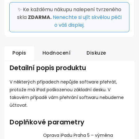
✨ Ke každému nákupu nalepení tvrzeného
skla
ZDARMA.
Nenechte si ujít skvělou péči
o váš displej.
Popis
Hodnocení
Diskuze
Detailní popis produktu
V některých případech nepůjde software přehrát,
protože má iPad poškozenou základní desku. V
takovém případě vám přehrání softwaru nebudeme
účtovat.
Doplňkové parametry
Oprava iPadu Praha 5 – výměna