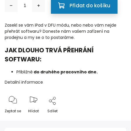
Přidat do košíku
Zasekl se vám iPad v DFU módu, nebo nebo vám nejde
přehrát softwaru? Doneste nám vašem zařízení na
prodejnu a my se o to postaráme.
JAK DLOUHO TRVÁ PŘEHRÁNÍ
SOFTWARU:
Přibližně
do druhého pracovního dne.
Detailní informace
Zeptat se
Hlídat
Sdílet