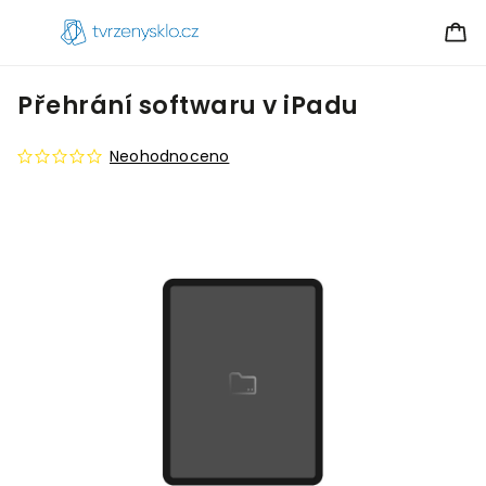
Přehrání softwaru v iPadu
Neohodnoceno