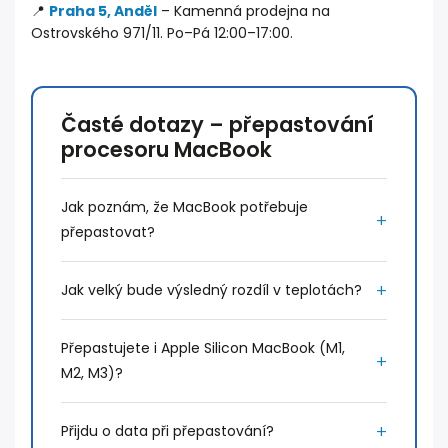
📍
Praha 5, Anděl
– Kamenná prodejna na
Ostrovského 971/11. Po–Pá 12:00–17:00.
Časté dotazy – přepastování
procesoru MacBook
Jak poznám, že MacBook potřebuje
přepastovat?
Jak velký bude výsledný rozdíl v teplotách?
Přepastujete i Apple Silicon MacBook (M1,
M2, M3)?
Přijdu o data při přepastování?