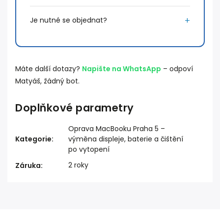
Je nutné se objednat?
Máte další dotazy?
Napište na WhatsApp
– odpoví
Matyáš, žádný bot.
Doplňkové parametry
Oprava MacBooku Praha 5 –
Kategorie
:
výměna displeje, baterie a čištění
po vytopení
2 roky
Záruka
: