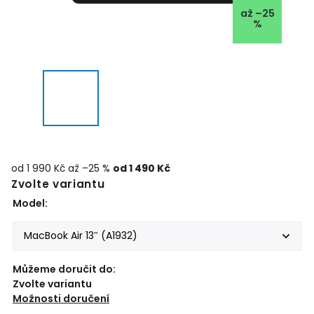
až –25
%
od 1 990 Kč
až –25 %
od
1 490 Kč
Zvolte variantu
Model:
Můžeme doručit do:
Zvolte variantu
Možnosti doručení