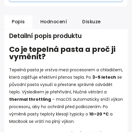
Popis
Hodnocení
Diskuze
Detailní popis produktu
Co je tepelná pasta a proč ji
vyměnit?
Tepelná pasta je vrstva mezi procesorem a chladičem,
která zajišťuje efektivní přenos tepla. Po
3–5 letech
se
původní pasta vysuší a přestane správně odvádět
teplo. Výsledkem je přehřívání, hlučné větrání a
thermal throttling
– macOS automaticky sníží výkon
procesoru, aby ho ochránil před poškozením. Po
výměně pasty teploty klesají typicky o
10–20 °C
a
MacBook se vrátí na plný výkon.