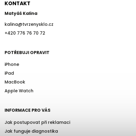
KONTAKT
Matyáš Kalina
kalina
@
tvrzenysklo.cz
+420 776 76 70 72
POTŘEBUJI OPRAVIT
iPhone
iPad
MacBook
Apple Watch
INFORMACE PRO VÁS
Jak postupovat při reklamaci
Jak funguje diagnostika