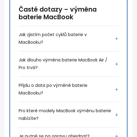
Časté dotazy – výměna
baterie MacBook
Jak zjistím počet cyklů baterie v
MacBooku?
Jak dlouho výměna baterie MacBook Air /
Pro trvá?
Přijdu o data po výměně baterie
MacBooku?
Pro které modely MacBook výměnu baterie
nabízíte?
Je nutné se na opravu objednat?