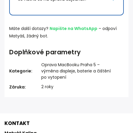
Máte další dotazy?
Napište na WhatsApp
– odpoví
Matyáš, žádný bot.
Doplňkové parametry
Oprava MacBooku Praha 5 –
Kategorie
:
výměna displeje, baterie a čištění
po vytopení
2 roky
Záruka
:
KONTAKT