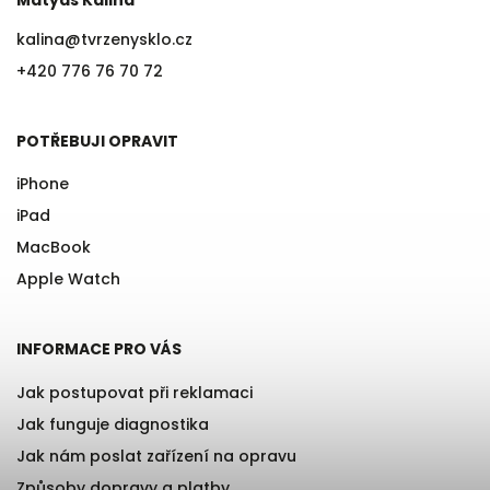
Matyáš Kalina
kalina
@
tvrzenysklo.cz
+420 776 76 70 72
POTŘEBUJI OPRAVIT
iPhone
iPad
MacBook
Apple Watch
INFORMACE PRO VÁS
Jak postupovat při reklamaci
Jak funguje diagnostika
Jak nám poslat zařízení na opravu
Způsoby dopravy a platby