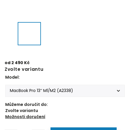
od
2 490 Kč
Zvolte variantu
Model:
Můžeme doručit do:
Zvolte variantu
Možnosti doručení