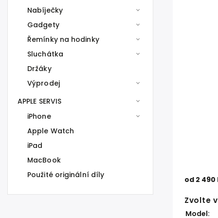
Nabíječky
Gadgety
Řemínky na hodinky
Sluchátka
Držáky
Výprodej
APPLE SERVIS
iPhone
Apple Watch
iPad
MacBook
Použité originální díly
od
2 490
Zvolte 
Model: