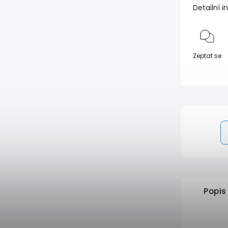
Detailní 
Zeptat se
Popis