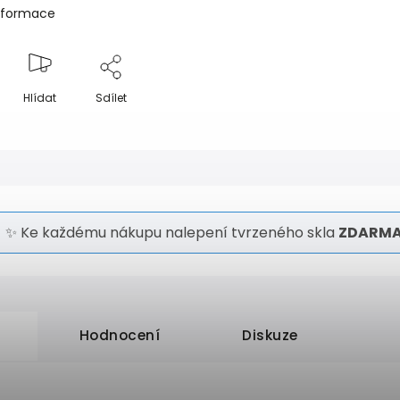
informace
Hlídat
Sdílet
✨ Ke každému nákupu nalepení tvrzeného skla
ZDARMA
Hodnocení
Diskuze