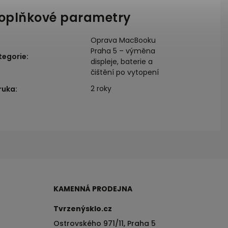
oplňkové parametry
Oprava MacBooku
Praha 5 – výměna
tegorie
:
displeje, baterie a
čištění po vytopení
2 roky
ruka
:
KAMENNÁ PRODEJNA
Tvrzenýsklo.cz
Ostrovského 971/11, Praha 5