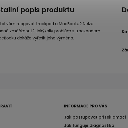
tailní popis produktu
D
stal vám reagovat trackpad u MacBooku? Nelze
ádně zmáčknout? Jakýkoliv problém s trackpadem
Ka
acBooku dokáže vyřešit jeho výměna.
Zá
RAVIT
INFORMACE PRO VÁS
Jak postupovat při reklamaci
Jak funguje diagnostika