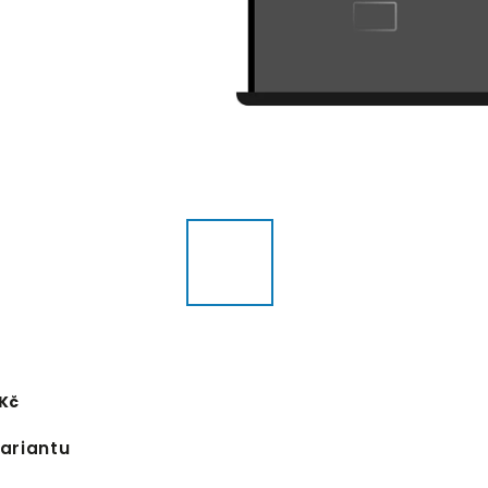
 Kč
variantu