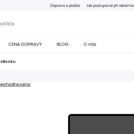
Doprava a platba
Jak postupovat při reklama
CENA DOPRAVY
BLOG
O nás
acBooku
Neohodnoceno