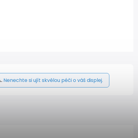
.
Nenechte si ujít skvělou péči o váš displej.