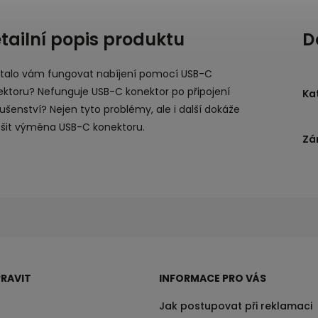
tailní popis produktu
D
stalo vám fungovat nabíjení pomocí USB-C
ektoru? Nefunguje USB-C konektor po připojení
Ka
lušenství? Nejen tyto problémy, ale i další dokáže
ešit výměna USB-C konektoru.
Zá
RAVIT
INFORMACE PRO VÁS
Jak postupovat při reklamaci