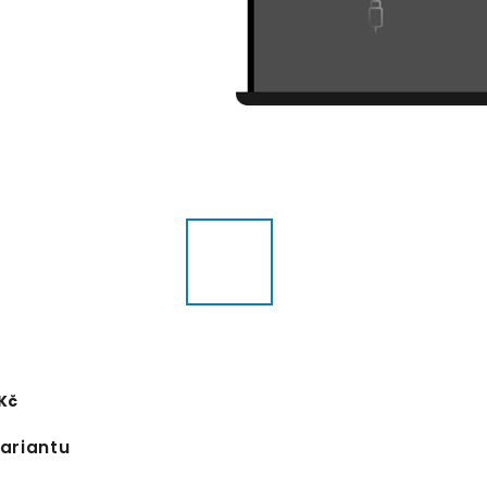
 Kč
variantu