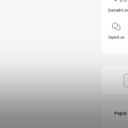
2-3
Detailní 
Zeptat se
Popis