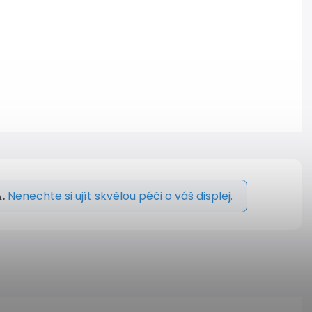
.
Nenechte si ujít skvělou péči o váš displej.