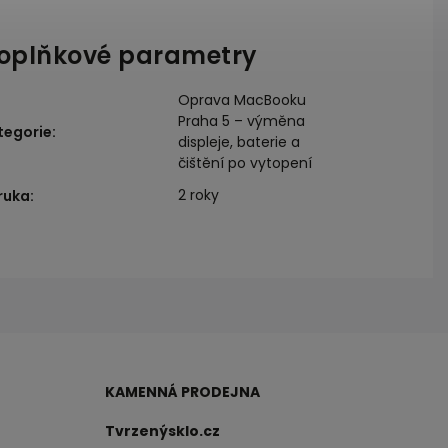
oplňkové parametry
Oprava MacBooku
Praha 5 – výměna
tegorie
:
displeje, baterie a
čištění po vytopení
2 roky
ruka
:
KAMENNÁ PRODEJNA
Tvrzenýsklo.cz