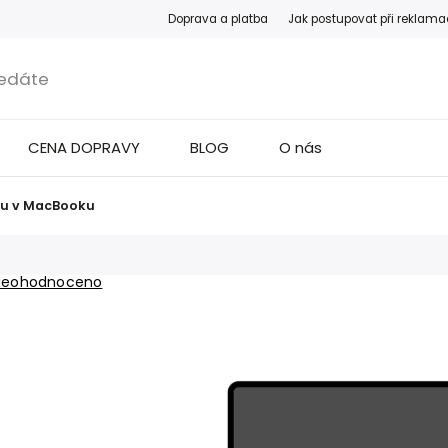
Doprava a platba
Jak postupovat při reklama
CENA DOPRAVY
BLOG
O nás
u v MacBooku
Neohodnoceno