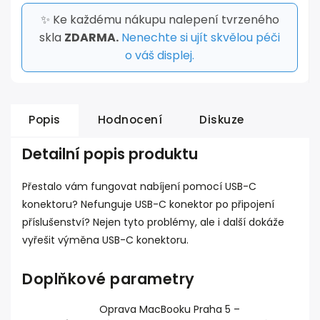
✨ Ke každému nákupu nalepení tvrzeného
skla
ZDARMA.
Nenechte si ujít skvělou péči
o váš displej.
Popis
Hodnocení
Diskuze
Detailní popis produktu
Přestalo vám fungovat nabíjení pomocí USB-C
konektoru? Nefunguje USB-C konektor po připojení
příslušenství? Nejen tyto problémy, ale i další dokáže
vyřešit výměna USB-C konektoru.
Doplňkové parametry
Oprava MacBooku Praha 5 –