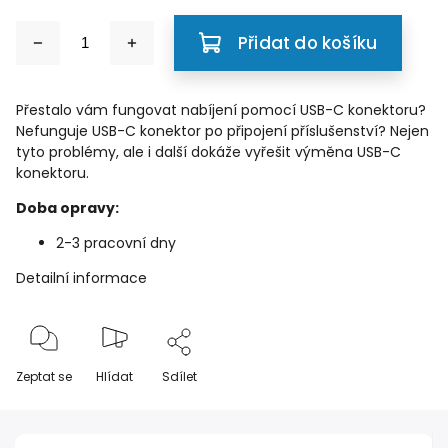
Přidat do košíku
Přestalo vám fungovat nabíjení pomocí USB-C konektoru?
Nefunguje USB-C konektor po připojení příslušenství? Nejen
tyto problémy, ale i další dokáže vyřešit výměna USB-C
konektoru.
Doba opravy:
2-3 pracovní dny
Detailní informace
Zeptat se
Hlídat
Sdílet