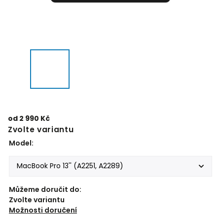
od
2 990 Kč
Zvolte variantu
Model:
Můžeme doručit do:
Zvolte variantu
Možnosti doručení