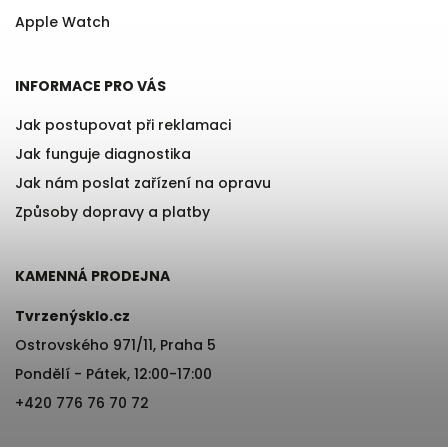
Apple Watch
INFORMACE PRO VÁS
Jak postupovat při reklamaci
Jak funguje diagnostika
Jak nám poslat zařízení na opravu
Způsoby dopravy a platby
KAMENNÁ PRODEJNA
Tvrzenýsklo.cz
Ostrovského 971/11, Praha 5
Pondělí - Pátek, 12:00-17:00
+420 776 76 70 72