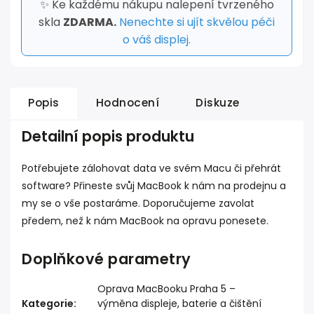
✨ Ke každému nákupu nalepení tvrzeného
skla
ZDARMA.
Nenechte si ujít skvělou péči
o váš displej.
Popis
Hodnocení
Diskuze
Detailní popis produktu
Potřebujete zálohovat data ve svém Macu či přehrát
software? Přineste svůj MacBook k nám na prodejnu a
my se o vše postaráme. Doporučujeme zavolat
předem, než k nám MacBook na opravu ponesete.
Doplňkové parametry
Oprava MacBooku Praha 5 –
Kategorie
:
výměna displeje, baterie a čištění