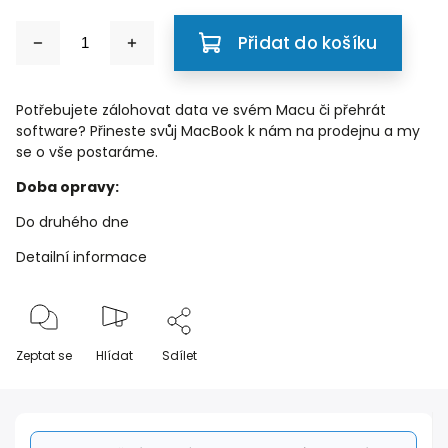
Přidat do košíku
Potřebujete zálohovat data ve svém Macu či přehrát
software? Přineste svůj MacBook k nám na prodejnu a my
se o vše postaráme.
Doba opravy:
Do druhého dne
Detailní informace
Zeptat se
Hlídat
Sdílet