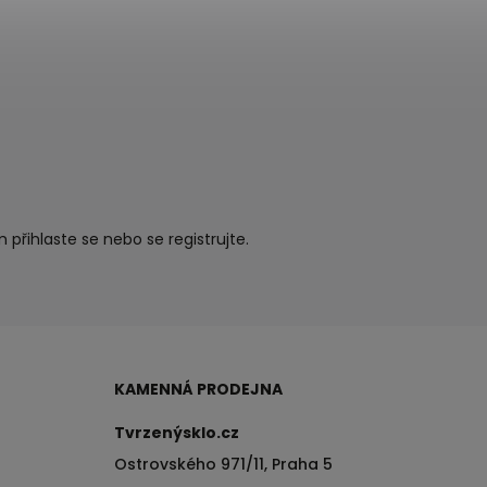
ím
přihlaste se
nebo se
registrujte
.
KAMENNÁ PRODEJNA
Tvrzenýsklo.cz
Ostrovského 971/11, Praha 5