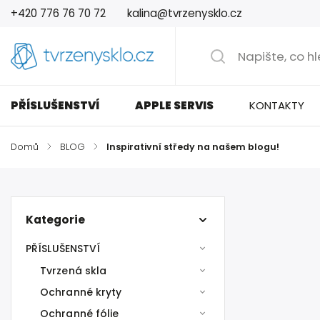
+420 776 76 70 72
kalina@tvrzenysklo.cz
PŘÍSLUŠENSTVÍ
APPLE SERVIS
KONTAKTY
Domů
/
BLOG
/
Inspirativní středy na našem blogu!
Kategorie
PŘÍSLUŠENSTVÍ
Tvrzená skla
Ochranné kryty
Ochranné fólie