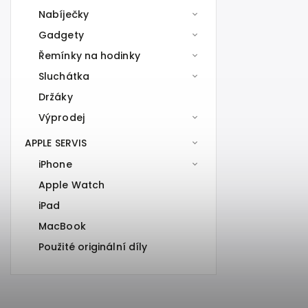
Nabíječky
Gadgety
Řemínky na hodinky
Sluchátka
Držáky
Výprodej
APPLE SERVIS
iPhone
Apple Watch
iPad
MacBook
Použité originální díly