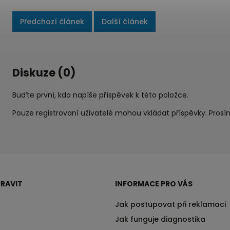
Předchozí článek
Další článek
Diskuze (0)
Buďte první, kdo napíše příspěvek k této položce.
Pouze registrovaní uživatelé mohou vkládat příspěvky. Pros
RAVIT
INFORMACE PRO VÁS
Jak postupovat při reklamaci
Jak funguje diagnostika