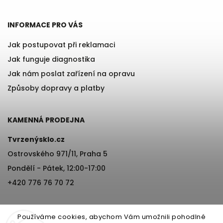
INFORMACE PRO VÁS
Jak postupovat při reklamaci
Jak funguje diagnostika
Jak nám poslat zařízení na opravu
Způsoby dopravy a platby
KAMENNÁ PRODEJNA
Tvrzenýsklo.cz
Ostrovského 971/11, Praha 5
Pondělí - Pátek, 12:00-17:00
+420 776 76 70 72
Používáme cookies, abychom Vám umožnili pohodlné