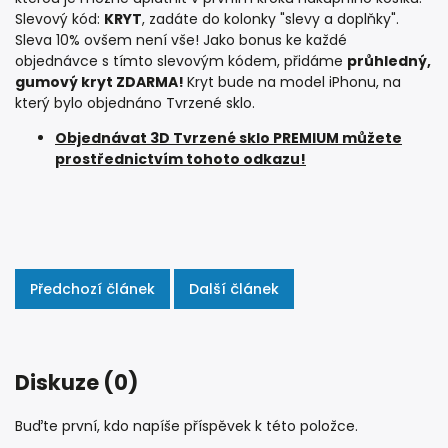
Slevový kód:
KRYT
, zadáte do kolonky "slevy a doplňky".
Sleva 10% ovšem není vše! Jako bonus ke každé
objednávce s tímto slevovým kódem, přidáme
průhledný,
gumový kryt ZDARMA!
Kryt bude na model iPhonu, na
který bylo objednáno Tvrzené sklo.
Objednávat 3D Tvrzené sklo PREMIUM můžete
prostřednictvím tohoto odkazu!
Předchozí článek
Další článek
Diskuze (0)
Buďte první, kdo napíše příspěvek k této položce.