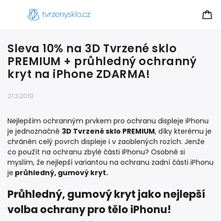
Sleva 10% na 3D Tvrzené sklo
PREMIUM + průhledný ochranný
kryt na iPhone ZDARMA!
21.3.2019
Nejlepším ochranným prvkem pro ochranu displeje iPhonu
je jednoznačně
3D Tvrzené sklo PREMIUM
, díky kterému je
chráněn celý povrch displeje i v zaoblených rozích. Jenže
co použít na ochranu zbylé části iPhonu? Osobně si
myslím, že nejlepší variantou na ochranu zadní části iPhonu
je
průhledný, gumový kryt.
Průhledný, gumový kryt jako nejlepší
volba ochrany pro tělo iPhonu!