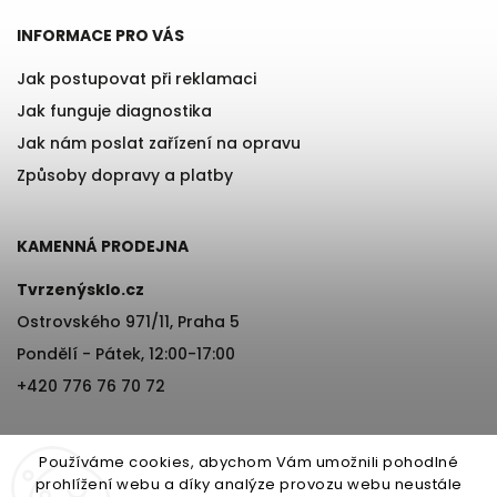
INFORMACE PRO VÁS
Jak postupovat při reklamaci
Jak funguje diagnostika
Jak nám poslat zařízení na opravu
Způsoby dopravy a platby
KAMENNÁ PRODEJNA
Tvrzenýsklo.cz
Ostrovského 971/11, Praha 5
Pondělí - Pátek, 12:00-17:00
+420 776 76 70 72
Používáme cookies, abychom Vám umožnili pohodlné
prohlížení webu a díky analýze provozu webu neustále