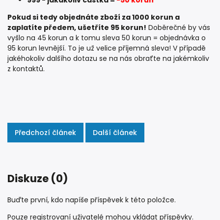
Pokud si tedy objednáte zboží za 1000 korun a
zaplatíte předem, ušetříte 95 korun!
Doběrečné by vás
vyšlo na 45 korun a k tomu sleva 50 korun = objednávka o
95 korun levnější. To je už velice příjemná sleva! V případě
jakéhokoliv dalšího dotazu se na nás obraťte na jakémkoliv
z kontaktů.
Předchozí článek
Další článek
Diskuze (0)
Buďte první, kdo napíše příspěvek k této položce.
Pouze registrovaní uživatelé mohou vkládat příspěvky.