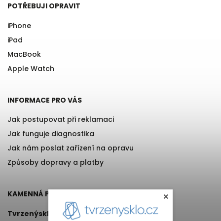
POTŘEBUJI OPRAVIT
iPhone
iPad
MacBook
Apple Watch
INFORMACE PRO VÁS
Jak postupovat při reklamaci
Jak funguje diagnostika
Jak nám poslat zařízení na opravu
Způsoby dopravy a platby
KAMENNÁ PRODEJNA
×
Tvrzenýsklo.cz