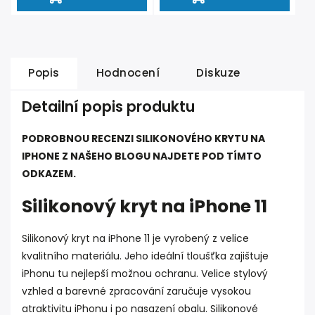
Popis
Hodnocení
Diskuze
Detailní popis produktu
PODROBNOU RECENZI SILIKONOVÉHO KRYTU NA
IPHONE Z NAŠEHO BLOGU NAJDETE POD TÍMTO
ODKAZEM.
Silikonový kryt na iPhone 11
Silikonový kryt na iPhone 11 je vyrobený z velice
kvalitního materiálu. Jeho ideální tloušťka zajištuje
iPhonu tu nejlepší možnou ochranu. Velice stylový
vzhled a barevné zpracování zaručuje vysokou
atraktivitu iPhonu i po nasazení obalu. Silikonové