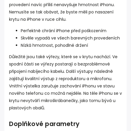
provedení navíc příliš nenavyšuje hmotnost iPhonu.
Nemusíte se tak obávat, že byste měli po nasazení
krytu na iPhone v ruce cihlu.
Perfektně chrání iPhone před poškozením
Skvěle vypadá ve všech barevných provedeních
Nízká hmotnost, pohodlné držení
Důležité jsou také výřezy, které se v krytu nachází. Ve
spodní části se výřezy postarají o bezproblémové
připojení nabíjecího kabelu. Další výstupy následně
zajištují kvalitní výstup z reproduktoru a mikrofonu.
Vnitřní výstelka zaručuje zachování iPhonu ve stavu
nového telefonu co možná nejdéle. Na těle iPhonu se v
krytu nevytváří mikroškrábanečky, jako tomu bývá u
plastových obalů.
Doplňkové parametry