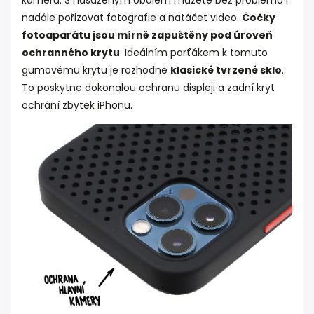
nadále pořizovat fotografie a natáčet video.
Čočky
fotoaparátu jsou mírně zapuštěny pod úroveň
ochranného krytu
. Ideálním parťákem k tomuto
gumovému krytu je rozhodně
klasické tvrzené sklo
.
To poskytne dokonalou ochranu displeji a zadní kryt
ochrání zbytek iPhonu.