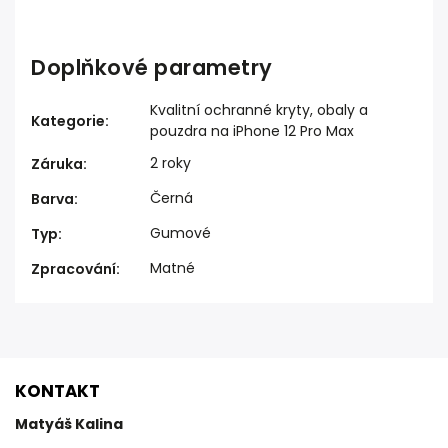
Doplňkové parametry
Kvalitní ochranné kryty, obaly a
Kategorie
:
pouzdra na iPhone 12 Pro Max
2 roky
Záruka
:
Černá
Barva
:
Gumové
Typ
:
Matné
Zpracování
:
KONTAKT
Matyáš Kalina