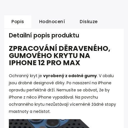
Popis
Hodnocení
Diskuze
Detailní popis produktu
ZPRACOVÁNÍ DĚRAVENÉHO,
GUMOVÉHO KRYTU NA
IPHONE 12 PRO MAX
Ochranný kryt je
vyrobený z odolné gumy
. V obalu
jsou drobné designové dírky. Po nasazení na iPhone
opravdu perfektně drží. Nemusíte se obávat, že by
iPhone z něco iPhone vypadával. Na povrchu
ochranného krytu nezůstávají víceméně žádné stopy
mastnoty a nečistot.