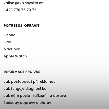
kalina
@
tvrzenysklo.cz
+420 776 76 70 72
POTŘEBUJI OPRAVIT
iPhone
iPad
MacBook
Apple Watch
INFORMACE PRO VÁS
Jak postupovat při reklamaci
Jak funguje diagnostika
Jak nám poslat zařízení na opravu
Způsoby dopravy a platby