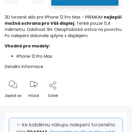
3D tvrzené sklo pro iPhone 12 Pro Max - PREMIUM
nejlepší
možná ochrana pro Váš displej
. Tenké pouze 0,4
milimetru. Odolnost 9H. Oleophobická vrstva na povrchu.
Po nalepení dokonale splyne s displejem.
Vhodné pro modely:
iPhone 12 Pro Max
Detailní informace
Zeptat se
Hlídat
Sdílet
✨ Ke každému nákupu nalepení tvrzeného