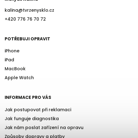
kalina
@
tvrzenysklo.cz
+420 776 76 70 72
POTŘEBUJI OPRAVIT
iPhone
iPad
MacBook
Apple Watch
INFORMACE PRO VÁS
Jak postupovat při reklamaci
Jak funguje diagnostika
Jak nám poslat zařízení na opravu
Způsoby dopravy a platby