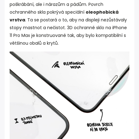
poškrábání, ale i nárazům a pádům. Povrch
ochranného skla pokrývá speciální
oleophobická
vrstva
. Ta se postará o to, aby na displeji nezůstávaly
stopy mastnot a nečistot. 3D ochranné sklo na iPhone
11 Pro Max je konstruované tak, aby bylo kompatibilní s
většinou obalů a krytů.