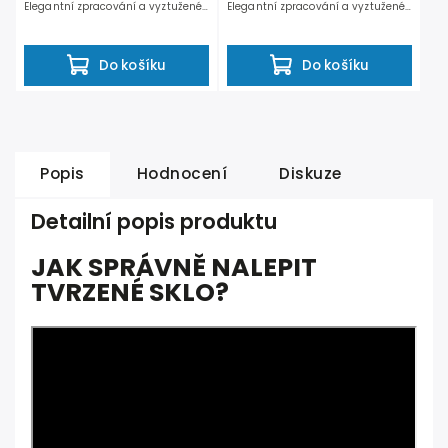
Elegantní zpracování a vyztužené
Elegantní zpracování a vyztužené
hrany chrání iPhone 12 Pro...
hrany chrání iPhone 12...
Do košíku
Do košíku
Popis
Hodnocení
Diskuze
Detailní popis produktu
JAK SPRÁVNĚ NALEPIT
TVRZENÉ SKLO?