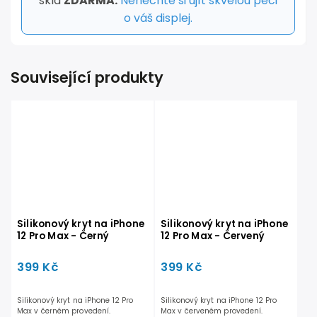
skla
ZDARMA.
Nenechte si ujít skvělou péči
o váš displej.
Související produkty
Silikonový kryt na iPhone
Silikonový kryt na iPhone
12 Pro Max - Černý
12 Pro Max - Červený
399 Kč
399 Kč
Silikonový kryt na iPhone 12 Pro
Silikonový kryt na iPhone 12 Pro
Max v černém provedení.
Max v červeném provedení.