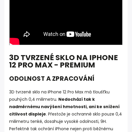
3D TVRZENÉ SKLO NA IPHONE
12 PRO MAX - PREMIUM
ODOLNOST A ZPRACOVÁNÍ
3D tvrzené sklo na iPhone 12 Pro Max má tloušťku
pouhých 0,4 milimetru.
Nedochází tak k
nadměrnému navýšení hmotnosti, ani ke snížení
citlivost displeje
. Přestože je ochranné sklo pouze 0,4
milimetru tenké, dosahuje vysoké odolnosti, 9H.
Perfektně tak ochrání iPhone nejen proti běžnému