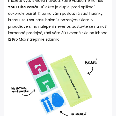
můžete využít video návodů, které vkládáme na náš
YouTube kanál
. Důležité je displej před aplikací
dokonale očistit. K tomu vám poslouží čistící hadříky,
kterou jsou součástí balení s tvrzeným sklem. V
případě, že si na nalepení nevěříte, zastavte se na naší
kamenné prodejně, rádi vám 3D tvrzené sklo na iPhone
12 Pro Max nalepíme zdarma.