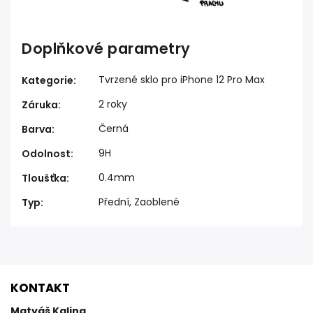
Doplňkové parametry
Tvrzené sklo pro iPhone 12 Pro Max
Kategorie
:
2 roky
Záruka
:
Černá
Barva
:
9H
Odolnost
:
0.4mm
Tloušťka
:
Přední, Zaoblené
Typ
:
KONTAKT
Matyáš Kalina