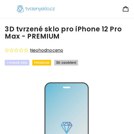
3D tvrzené sklo pro iPhone 12 Pro
Max - PREMIUM
Neohodnoceno
Tvrzené sklo
PREMIUM
3D zaoblení